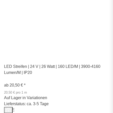
LED Streifen | 24 V | 26 Watt | 160 LED/M | 3900-4160
Lumen/M | IP20
ab
20,50 €
*
20,50 € pro 1 m
Auf Lager in Variationen
Lieferstatus: ca. 3-5 Tage
SALE