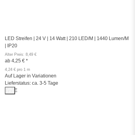
LED Streifen | 24 V | 14 Watt | 210 LED/M | 1440 Lumen/M
| IP20
Alter Preis: 8,49 €
ab
4,25 €
*
4,24 € pro 1 m
Auf Lager in Variationen
Lieferstatus: ca. 3-5 Tage
SALE