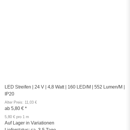
LED Streifen | 24 V | 4,8 Watt | 160 LED/M | 552 Lumen/M |
IP20
Alter Preis: 11,03 €
ab
5,80 €
*
5,80 € pro 1 m
Auf Lager in Variationen
Lieferstatus: ca. 3-5 Tage