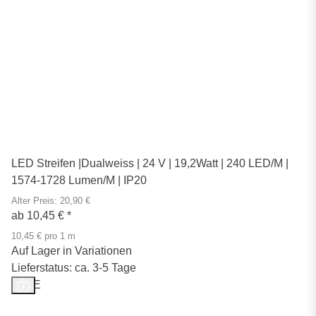
LED Streifen |Dualweiss | 24 V | 19,2Watt | 240 LED/M |
1574-1728 Lumen/M | IP20
Alter Preis: 20,90 €
ab
10,45 €
*
10,45 € pro 1 m
Auf Lager in Variationen
Lieferstatus: ca. 3-5 Tage
SALE