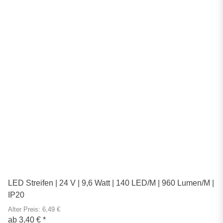
LED Streifen | 24 V | 9,6 Watt | 140 LED/M | 960 Lumen/M |
IP20
Alter Preis: 6,49 €
ab
3,40 €
*