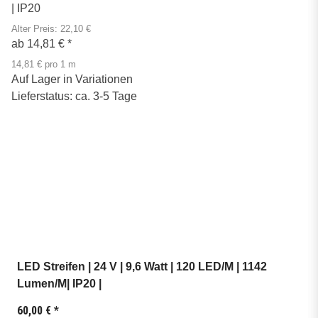
| IP20
Alter Preis: 22,10 €
ab
14,81 €
*
14,81 € pro 1 m
Auf Lager in Variationen
Lieferstatus: ca. 3-5 Tage
LED Streifen | 24 V | 9,6 Watt | 120 LED/M | 1142
Lumen/M| IP20 |
60,00 €
*