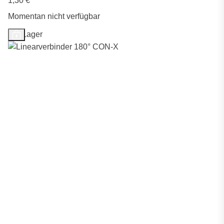
1,30 €
*
Momentan nicht verfügbar
Auf Lager