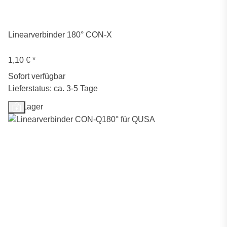
Linearverbinder 180° CON-X
1,10 €
*
Sofort verfügbar
Lieferstatus: ca. 3-5 Tage
Auf Lager