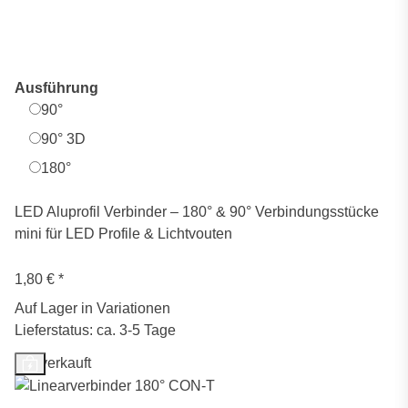
Ausführung
90°
90° 3D
180°
LED Aluprofil Verbinder – 180° & 90° Verbindungsstücke
mini für LED Profile & Lichtvouten
1,80 €
*
Auf Lager in Variationen
Lieferstatus: ca. 3-5 Tage
Ausverkauft