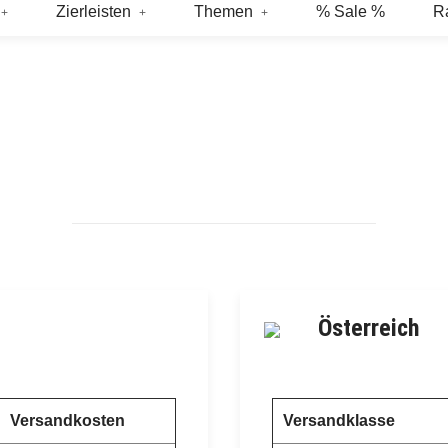
Zierleisten
Themen
% Sale %
R
Österreich
Versandkosten
Versandklasse