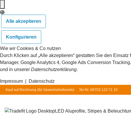
Alle akzeptieren
Konfigurieren
Wie wir Cookies & Co nutzen
Durch Klicken auf „Alle akzeptieren“ gestatten Sie den Einsat
Manager, Google Analytics 4, Google Ads Conversion Tracking. S
und in unserer
Datenschutzerklärung
.
Impressum
|
Datenschutz
Kauf auf Rechnung (für
Gewerbetreibende
)
Tel-Nr: 06753 123 71 10
LED Aluprofile, Stripes & Beleuchtu