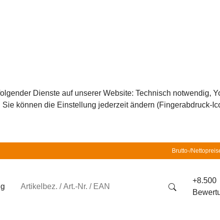
z folgender Dienste auf unserer Website: Technisch notwendig,
ie können die Einstellung jederzeit ändern (Fingerabdruck-Icon
Brutto-/Nettopreis
+8.500
ng
Bewert