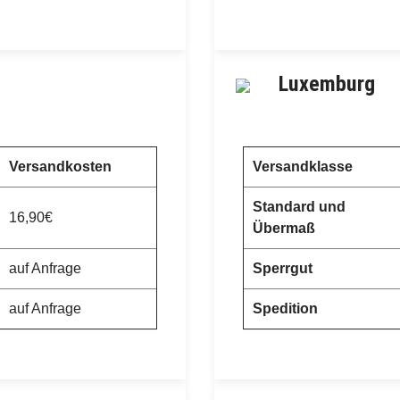
Luxemburg
Versandkosten
Versandklasse
Standard und
16,90€
Übermaß
auf Anfrage
Sperrgut
auf Anfrage
Spedition