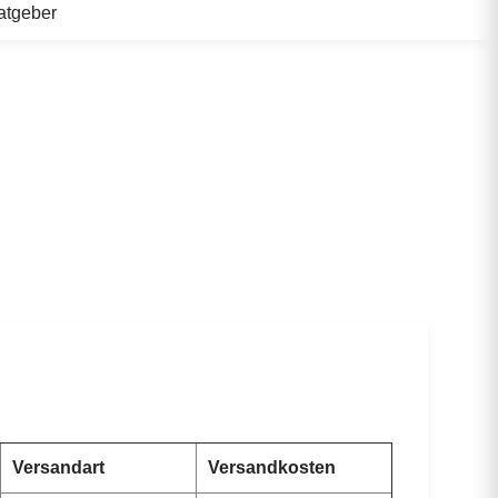
atgeber
Versandart
Versandkosten