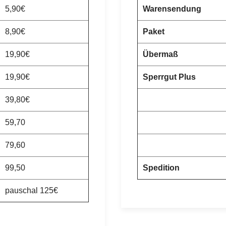
5,90€
Warensendung
8,90€
Paket
19,90€
Übermaß
19,90€
Sperrgut Plus
39,80€
59,70
79,60
99,50
Spedition
pauschal 125€