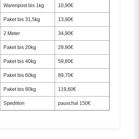
Warenpost bis 1kg
10,90€
Paket bis 31,5kg
13,90€
2 Meter
34,90€
Paket bis 20kg
29,90€
Paket bis 40kg
59,80€
Paket bis 60kg
89,70€
Paket bis 80kg
119,60€
Spedition
pauschal 150€