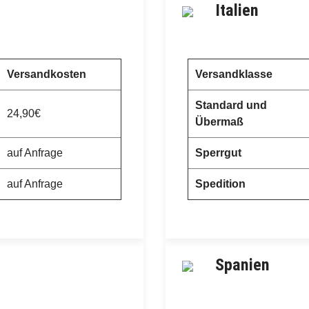
Italien
Versandkosten
Versandklasse
Standard und
24,90€
Übermaß
auf Anfrage
Sperrgut
auf Anfrage
Spedition
Spanien