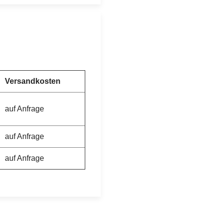
Versandkosten
auf Anfrage
auf Anfrage
auf Anfrage