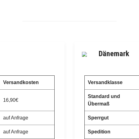
Dänemark
Versandkosten
Versandklasse
Standard und
16,90€
Übermaß
auf Anfrage
Sperrgut
auf Anfrage
Spedition