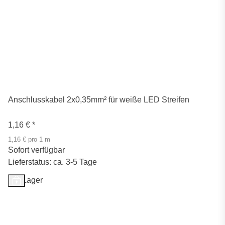
Anschlusskabel 2x0,35mm² für weiße LED Streifen
1,16 €
*
1,16 € pro 1 m
Sofort verfügbar
Lieferstatus: ca. 3-5 Tage
Auf Lager