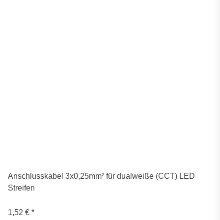
Anschlusskabel 3x0,25mm² für dualweiße (CCT) LED
Streifen
1,52 €
*