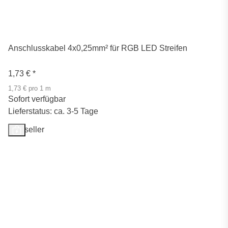
Anschlusskabel 4x0,25mm² für RGB LED Streifen
1,73 €
*
1,73 € pro 1 m
Sofort verfügbar
Lieferstatus: ca. 3-5 Tage
Bestseller