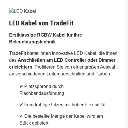
LED Kabel von TradeFit
Erstklassige RGBW Kabel für Ihre
Beleuchtungstechnik
TradeFit bietet Ihnen innovative LED Kabel, die Ihnen
das
Anschließen am LED Controller oder Dimmer
erleichtern
. Profitieren Sie von einer großen Auswahl
an verschiedenen Leiterquerschnitten und Farben.
✔ Platzsparend durch
Flachbandausführung
✔ Feindrahtige Litzen mit hoher Flexibilität
✔ Die bestellte Menge der Kabel wird am
Stück geliefert