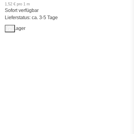
1,52 € pro 1 m
Sofort verfügbar
Lieferstatus: ca. 3-5 Tage
Auf Lager