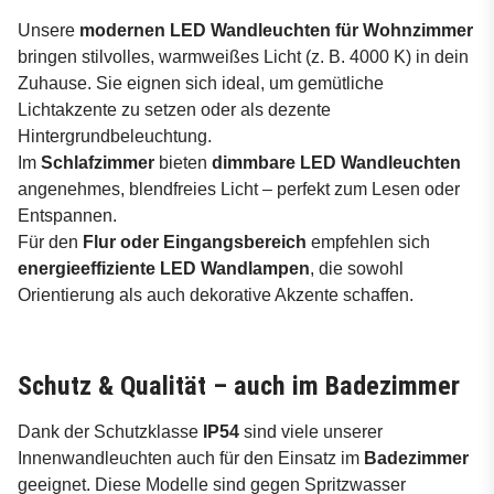
Unsere
modernen LED Wandleuchten für Wohnzimmer
bringen stilvolles, warmweißes Licht (z. B. 4000 K) in dein
Zuhause. Sie eignen sich ideal, um gemütliche
Lichtakzente zu setzen oder als dezente
Hintergrundbeleuchtung.
Im
Schlafzimmer
bieten
dimm­bare LED Wandleuchten
angenehmes, blendfreies Licht – perfekt zum Lesen oder
Entspannen.
Für den
Flur oder Eingangsbereich
empfehlen sich
energieeffiziente LED Wandlampen
, die sowohl
Orientierung als auch dekorative Akzente schaffen.
Schutz & Qualität – auch im Badezimmer
Dank der Schutzklasse
IP54
sind viele unserer
Innenwandleuchten auch für den Einsatz im
Badezimmer
geeignet. Diese Modelle sind gegen Spritzwasser