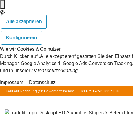
Alle akzeptieren
Konfigurieren
Wie wir Cookies & Co nutzen
Durch Klicken auf „Alle akzeptieren“ gestatten Sie den Einsat
Manager, Google Analytics 4, Google Ads Conversion Tracking. S
und in unserer
Datenschutzerklärung
.
Impressum
|
Datenschutz
Kauf auf Rechnung (für
Gewerbetreibende
)
Tel-Nr: 06753 123 71 10
LED Aluprofile, Stripes & Beleuchtu