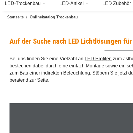
LED-Trockenbau
LED-Artikel
LED Zubehör
Startseite
Onlinekatalog Trockenbau
Auf der Suche nach LED Lichtlösungen fü
Bei uns finden Sie eine Vielzahl an
LED Profilen
zum ästh
bestechen dabei durch eine einfach Montage sowie ein seh
zum Bau einer indirekten Beleuchtung.
Stöbern Sie jetzt 
beratend zur Seite.