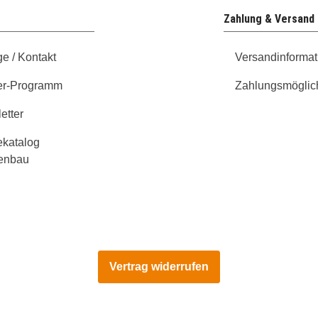
Zahlung & Versand
ge / Kontakt
Versandinformat
er-Programm
Zahlungsmöglic
etter
ekatalog
enbau
Vertrag widerrufen