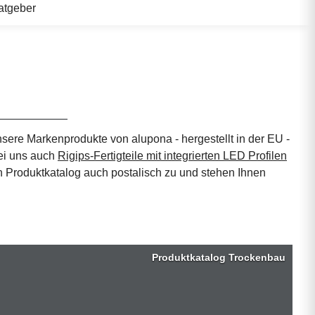
atgeber
sere Markenprodukte von alupona - hergestellt in der EU -
bei uns auch
Rigips-Fertigteile mit integrierten LED Profilen
 Produktkatalog auch postalisch zu und stehen Ihnen