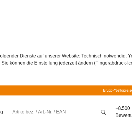
z folgender Dienste auf unserer Website: Technisch notwendig,
ie können die Einstellung jederzeit ändern (Fingerabdruck-Icon
Brutto-/Nettopreis
+8.500
ng
Bewert