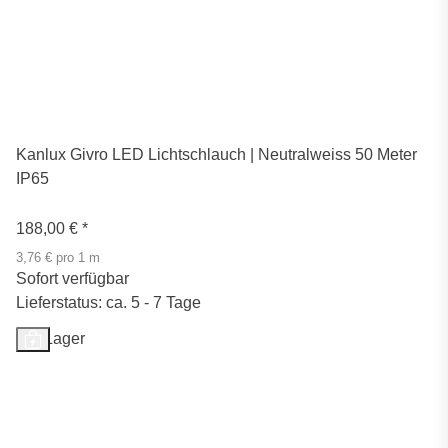
Kanlux Givro LED Lichtschlauch | Neutralweiss 50 Meter
IP65
188,00 €
*
3,76 € pro 1 m
Sofort verfügbar
Lieferstatus: ca. 5 - 7 Tage
Auf Lager