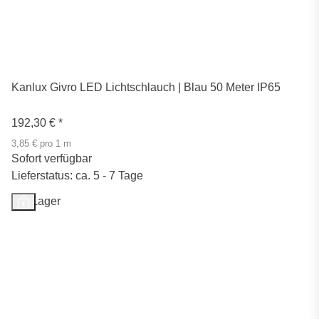
Kanlux Givro LED Lichtschlauch | Blau 50 Meter IP65
192,30 €
*
3,85 € pro 1 m
Sofort verfügbar
Lieferstatus: ca. 5 - 7 Tage
Auf Lager