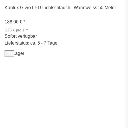
Kanlux Givro LED Lichtschlauch | Warmweiss 50 Meter
188,00 €
*
3,76 € pro 1 m
Sofort verfügbar
Lieferstatus: ca. 5 - 7 Tage
Auf Lager