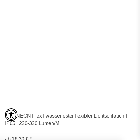
LED NEON Flex | wasserfester flexibler Lichtschlauch |
IP65 | 220-320 Lumen/M
ab
16,30 €
*