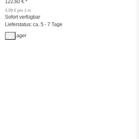
122,60 €
*
4,09 € pro 1 m
Sofort verfügbar
Lieferstatus: ca. 5 - 7 Tage
Auf Lager