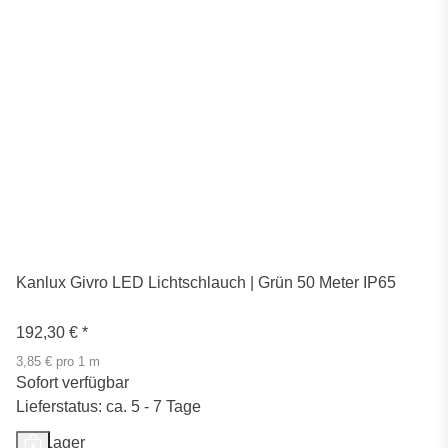
Kanlux Givro LED Lichtschlauch | Grün 50 Meter IP65
192,30 €
*
3,85 € pro 1 m
Sofort verfügbar
Lieferstatus: ca. 5 - 7 Tage
Auf Lager