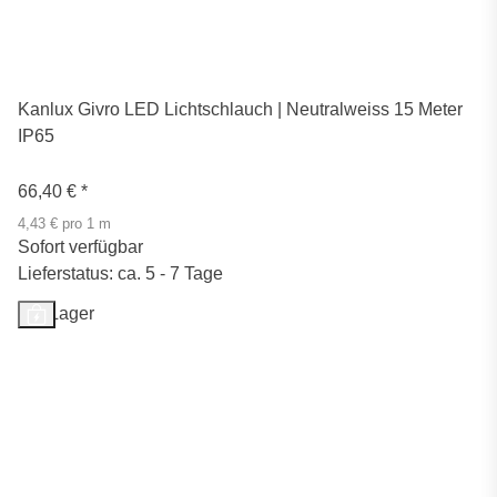
Kanlux Givro LED Lichtschlauch | Neutralweiss 15 Meter
IP65
66,40 €
*
4,43 € pro 1 m
Sofort verfügbar
Lieferstatus: ca. 5 - 7 Tage
Auf Lager