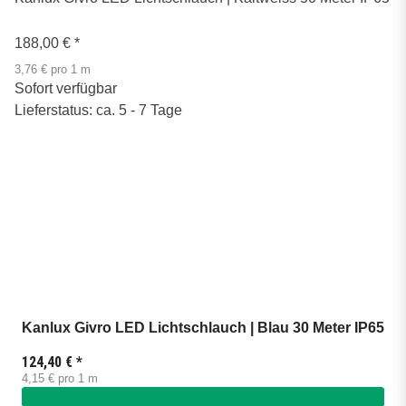
188,00 €
*
3,76 € pro 1 m
Sofort verfügbar
Lieferstatus: ca. 5 - 7 Tage
Kanlux Givro LED Lichtschlauch | Blau 30 Meter IP65
124,40 €
*
4,15 € pro 1 m