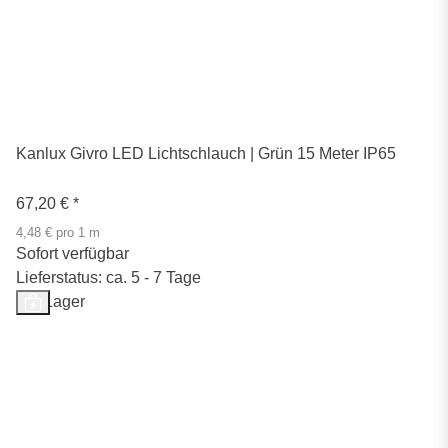
Kanlux Givro LED Lichtschlauch | Grün 15 Meter IP65
67,20 €
*
4,48 € pro 1 m
Sofort verfügbar
Lieferstatus: ca. 5 - 7 Tage
Auf Lager