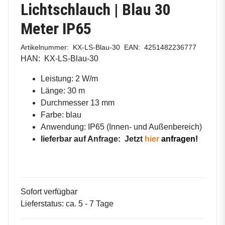
Lichtschlauch | Blau 30
Meter IP65
Artikelnummer:
KX-LS-Blau-30
EAN:
4251482236777
HAN:
KX-LS-Blau-30
Leistung: 2 W/m
Länge: 30 m
Durchmesser 13 mm
Farbe: blau
Anwendung: IP65 (
Innen- und Außenbereich)
lieferbar auf Anfrage:
Jetzt
hier
anfragen!
Sofort verfügbar
Lieferstatus: ca. 5 - 7 Tage