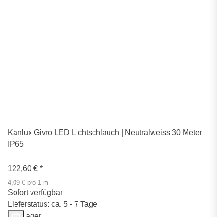
Kanlux Givro LED Lichtschlauch | Neutralweiss 30 Meter
IP65
122,60 €
*
4,09 € pro 1 m
Sofort verfügbar
Lieferstatus: ca. 5 - 7 Tage
Auf Lager