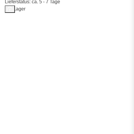
Lieferstatus: ca. 5 - 7 Tage
Auf Lager