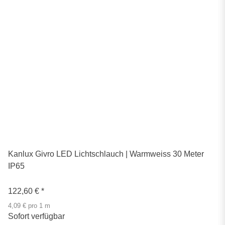
Kanlux Givro LED Lichtschlauch | Warmweiss 30 Meter
IP65
122,60 €
*
4,09 € pro 1 m
Sofort verfügbar