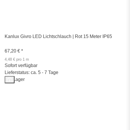
Kanlux Givro LED Lichtschlauch | Rot 15 Meter IP65
67,20 €
*
4,48 € pro 1 m
Sofort verfügbar
Lieferstatus: ca. 5 - 7 Tage
Auf Lager