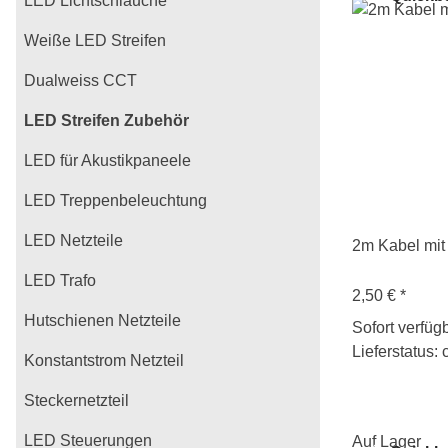
LED Lichtschläuche
Weiße LED Streifen
Dualweiss CCT
LED Streifen Zubehör
LED für Akustikpaneele
LED Treppenbeleuchtung
LED Netzteile
2m Kabel mit
LED Trafo
2,50 €
*
Hutschienen Netzteile
Sofort verfüg
Lieferstatus: 
Konstantstrom Netzteil
Steckernetzteil
LED Steuerungen
Auf Lager