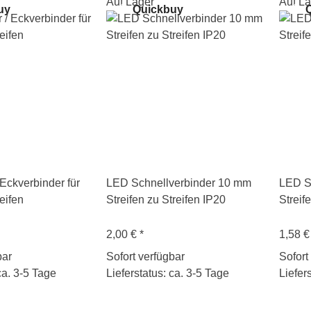
Auf Lager
Auf La
uy
Quickbuy
Q
 Eckverbinder für
LED Schnellverbinder 10 mm
LED S
eifen
Streifen zu Streifen IP20
Streif
2,00 €
*
1,58 
bar
Sofort verfügbar
Sofort
ca. 3-5 Tage
Lieferstatus: ca. 3-5 Tage
Liefer