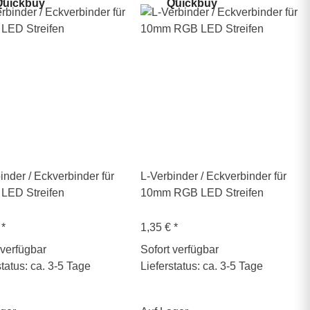
uickbuy
Quickbuy
inder / Eckverbinder für
L-Verbinder / Eckverbinder für
LED Streifen
10mm RGB LED Streifen
€
*
1,35 €
*
 verfügbar
Sofort verfügbar
status: ca. 3-5 Tage
Lieferstatus: ca. 3-5 Tage