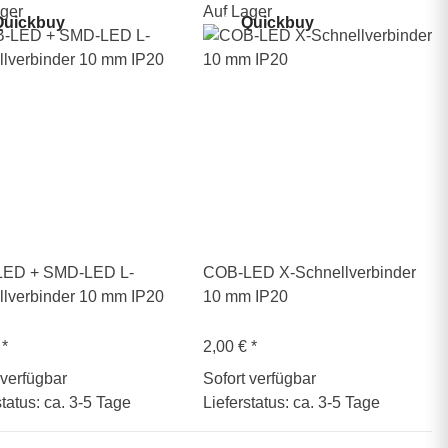
ger
Auf Lager
uickbuy
Quickbuy
ED + SMD-LED L-
COB-LED X-Schnellverbinder
llverbinder 10 mm IP20
10 mm IP20
€
*
2,00 €
*
 verfügbar
Sofort verfügbar
status: ca. 3-5 Tage
Lieferstatus: ca. 3-5 Tage