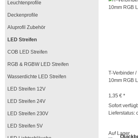
Leuchtenprofile
Deckenprofile
Aluprofil Zubehör
LED Streifen
COB LED Streifen
RGB & RGBW LED Streifen
T-Verbinder /
Wasserdichte LED Streifen
10mm RGB LE
LED Streifen 12V
1,35 €
*
LED Streifen 24V
Sofort verfüg
Lieferstatus: 
LED Streifen 230V
LED Streifen 5V
Auf Lager
Quickb