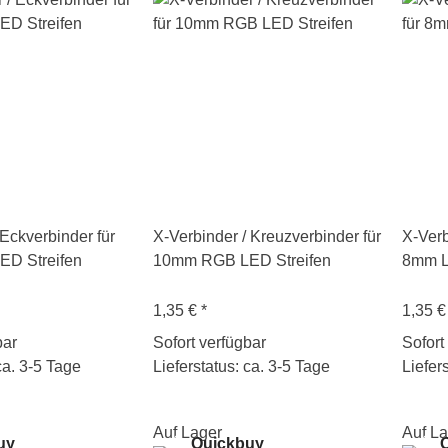
 Eckverbinder für
X-Verbinder / Kreuzverbinder für
X-Verb
D Streifen
10mm RGB LED Streifen
8mm L
1,35 €
*
1,35 
bar
Sofort verfügbar
Sofort
ca. 3-5 Tage
Lieferstatus: ca. 3-5 Tage
Liefer
Auf Lager
Auf La
uy
Quickbuy
Q