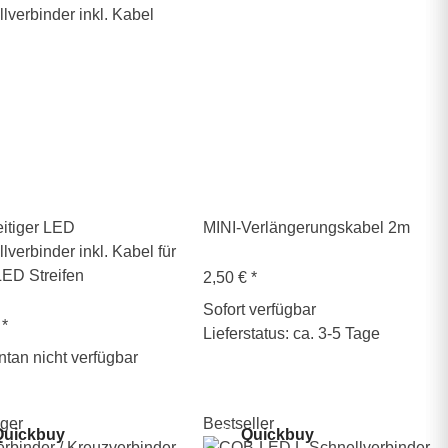
itiger LED
MINI-Verlängerungskabel 2m
lverbinder inkl. Kabel für
ED Streifen
2,50 €
*
Sofort verfügbar
€
*
Lieferstatus: ca. 3-5 Tage
an nicht verfügbar
ger
Bestseller
uickbuy
Quickbuy