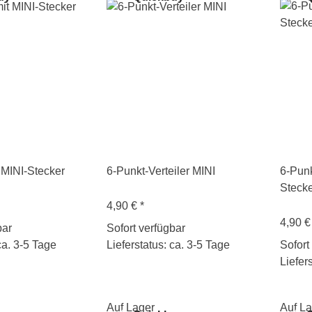
 MINI-Stecker
6-Punkt-Verteiler MINI
6-Punk
Steck
4,90 €
*
4,90 
bar
Sofort verfügbar
ca. 3-5 Tage
Lieferstatus: ca. 3-5 Tage
Sofort
Liefer
Auf Lager
Auf La