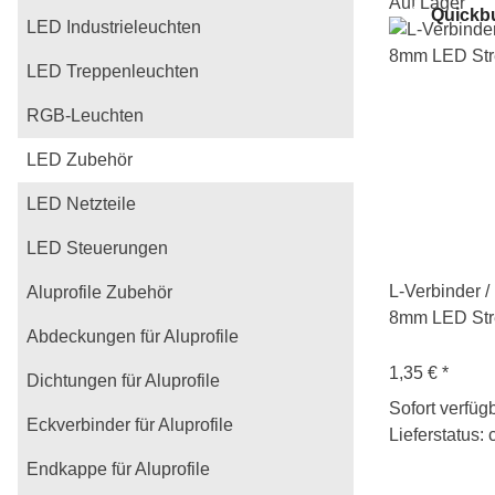
Auf Lager
Quickb
LED Industrieleuchten
LED Treppenleuchten
RGB-Leuchten
LED Zubehör
LED Netzteile
LED Steuerungen
L-Verbinder /
Aluprofile Zubehör
8mm LED Str
Abdeckungen für Aluprofile
1,35 €
*
Dichtungen für Aluprofile
Sofort verfüg
Eckverbinder für Aluprofile
Lieferstatus: 
Endkappe für Aluprofile