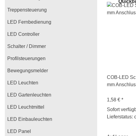
Quickb
Treppensteuerung
LED Fernbedienung
LED Controller
Schalter / Dimmer
Profilsteuerungen
Bewegungsmelder
COB-LED Sch
LED Leuchten
mm Anschluss
LED Gartenleuchten
1,58 €
*
LED Leuchtmittel
Sofort verfüg
Lieferstatus: 
LED Einbauleuchten
LED Panel