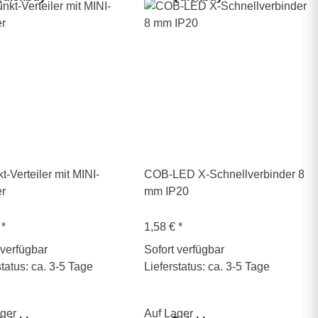
t-Verteiler mit MINI-
COB-LED X-Schnellverbinder 8
er
mm IP20
€
*
1,58 €
*
 verfügbar
Sofort verfügbar
status: ca. 3-5 Tage
Lieferstatus: ca. 3-5 Tage
ger
Auf Lager