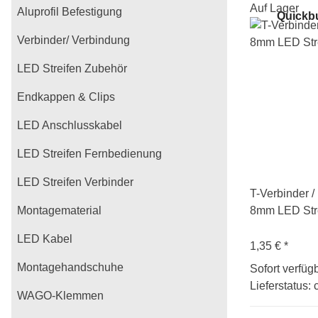
Auf Lager
Aluprofil Befestigung
Quickb
Verbinder/ Verbindung
LED Streifen Zubehör
Endkappen & Clips
LED Anschlusskabel
LED Streifen Fernbedienung
LED Streifen Verbinder
T-Verbinder /
Montagematerial
8mm LED Str
LED Kabel
1,35 €
*
Montagehandschuhe
Sofort verfüg
Lieferstatus: 
WAGO-Klemmen