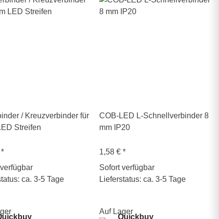
inder / Kreuzverbinder für
COB-LED L-Schnellverbinder 8
ED Streifen
mm IP20
€
*
1,58 €
*
 verfügbar
Sofort verfügbar
status: ca. 3-5 Tage
Lieferstatus: ca. 3-5 Tage
ger
Auf Lager
uickbuy
Quickbuy