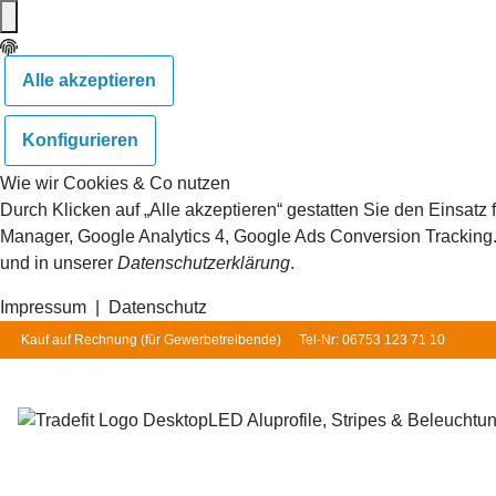
Alle akzeptieren
Konfigurieren
Wie wir Cookies & Co nutzen
Durch Klicken auf „Alle akzeptieren“ gestatten Sie den Einsat
Manager, Google Analytics 4, Google Ads Conversion Tracking. S
und in unserer
Datenschutzerklärung
.
Impressum
|
Datenschutz
Kauf auf Rechnung (für
Gewerbetreibende
)
Tel-Nr: 06753 123 71 10
LED Aluprofile, Stripes & Beleuchtu