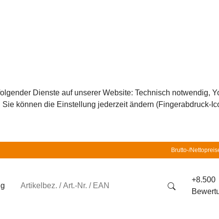
z folgender Dienste auf unserer Website: Technisch notwendig,
ie können die Einstellung jederzeit ändern (Fingerabdruck-Icon
Brutto-/Nettopreis
+8.500
ng
Bewert