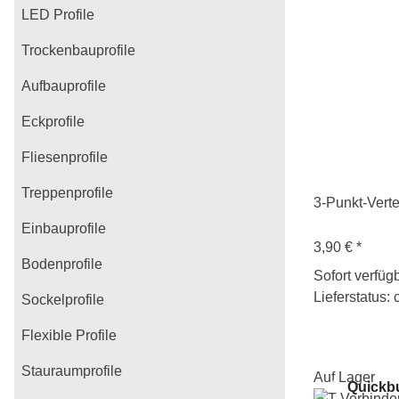
LED Profile
Trockenbauprofile
Aufbauprofile
Eckprofile
Fliesenprofile
Treppenprofile
3-Punkt-Verte
Einbauprofile
3,90 €
*
Bodenprofile
Sofort verfüg
Lieferstatus: 
Sockelprofile
Flexible Profile
Stauraumprofile
Auf Lager
Quickb