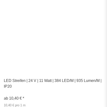
LED Streifen | 24 V | 11 Watt | 384 LED/M | 935 Lumen/M |
IP20
ab
10,40 €
*
10,40 € pro 1 m