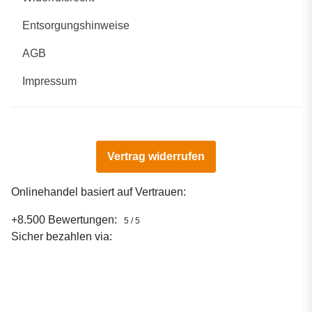
Entsorgungshinweise
AGB
Impressum
Vertrag widerrufen
Onlinehandel basiert auf Vertrauen:
+8.500 Bewertungen:
5 / 5
Sicher bezahlen via: