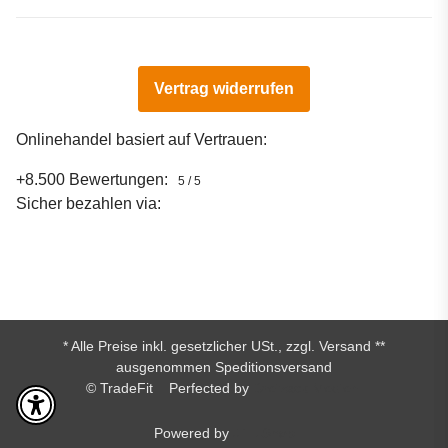
Vertrag widerrufen
Onlinehandel basiert auf Vertrauen:
+8.500 Bewertungen:
5 / 5
Sicher bezahlen via:
* Alle Preise inkl. gesetzlicher USt., zzgl.
Versand
**
ausgenommen Speditionsversand
© TradeFit
Perfected by
Dreizack Medien.
Powered by
JTL-Shop