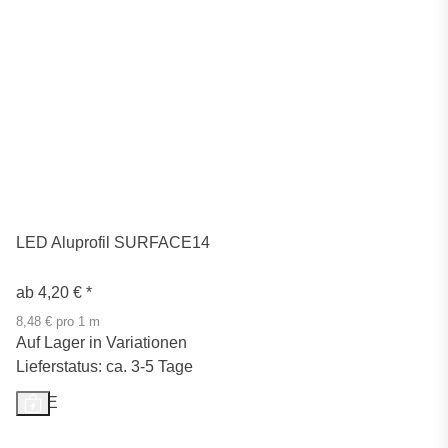
LED Aluprofil SURFACE14
ab
4,20 €
*
8,48 € pro 1 m
Auf Lager in Variationen
Lieferstatus: ca. 3-5 Tage
SALE