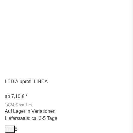
LED Aluprofil LINEA
ab
7,10 €
*
14,34 € pro 1 m
Auf Lager in Variationen
Lieferstatus: ca. 3-5 Tage
SALE