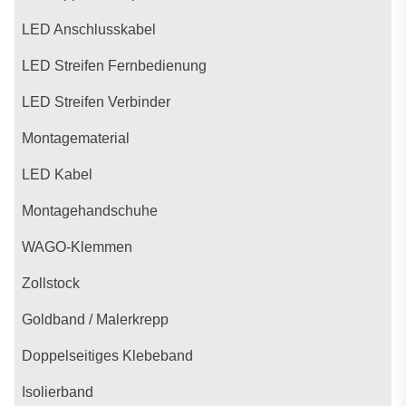
LED Anschlusskabel
LED Streifen Fernbedienung
LED Streifen Verbinder
Montagematerial
LED Kabel
Montagehandschuhe
WAGO-Klemmen
Zollstock
Goldband / Malerkrepp
Doppelseitiges Klebeband
Isolierband