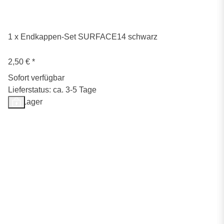
1 x Endkappen-Set SURFACE14 schwarz
2,50 €
*
Sofort verfügbar
Lieferstatus: ca. 3-5 Tage
Auf Lager