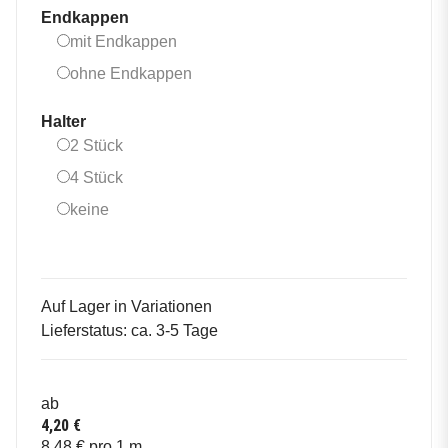
Endkappen
mit Endkappen
mit Endkappen
ohne Endkappen
ohne Endkappen
Halter
2 Stück
2 Stück
4 Stück
4 Stück
keine
keine
Auf Lager in Variationen
Lieferstatus: ca. 3-5 Tage
ab
4,20 €
8,48 € pro 1 m