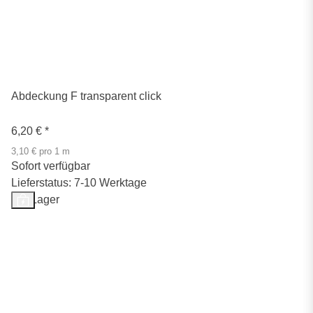
Abdeckung F transparent click
6,20 €
*
3,10 € pro 1 m
Sofort verfügbar
Lieferstatus: 7-10 Werktage
Auf Lager