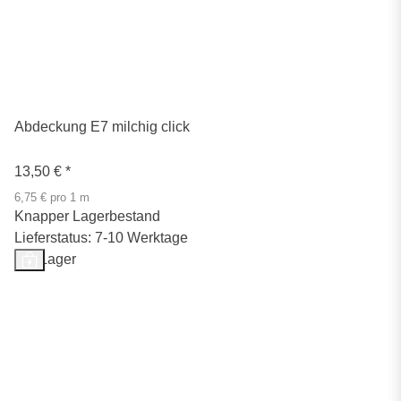
Abdeckung E7 milchig click
13,50 €
*
6,75 € pro 1 m
Knapper Lagerbestand
Lieferstatus: 7-10 Werktage
Auf Lager