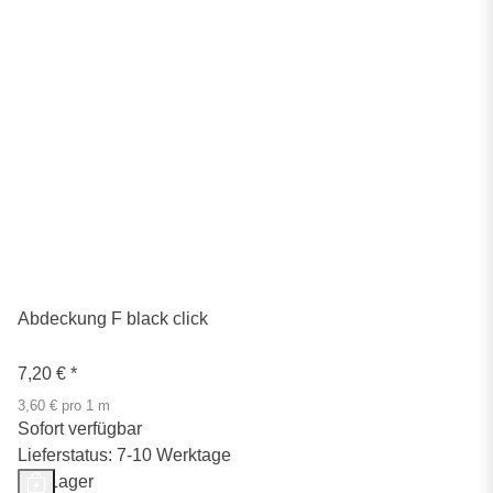
Abdeckung F black click
7,20 €
*
3,60 € pro 1 m
Sofort verfügbar
Lieferstatus: 7-10 Werktage
Auf Lager