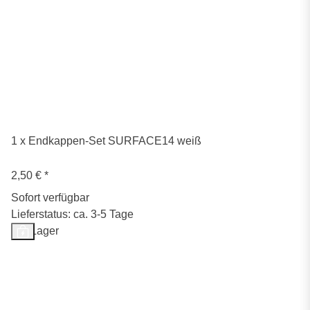
1 x Endkappen-Set SURFACE14 weiß
2,50 €
*
Sofort verfügbar
Lieferstatus: ca. 3-5 Tage
Auf Lager