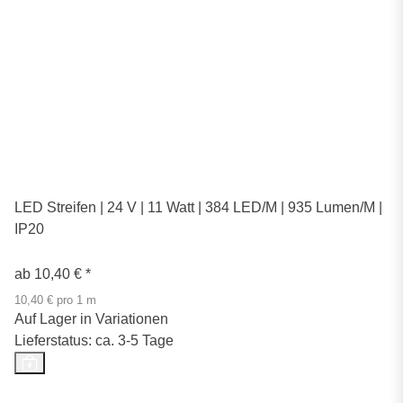
LED Streifen | 24 V | 11 Watt | 384 LED/M | 935 Lumen/M |
IP20
ab
10,40 €
*
10,40 € pro 1 m
Auf Lager in Variationen
Lieferstatus: ca. 3-5 Tage
Top