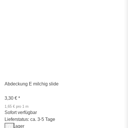
Abdeckung E milchig slide
3,30 €
*
1,65 € pro 1 m
Sofort verfügbar
Lieferstatus: ca. 3-5 Tage
Auf Lager