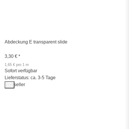
Abdeckung E transparent slide
3,30 €
*
1,65 € pro 1 m
Sofort verfügbar
Lieferstatus: ca. 3-5 Tage
Bestseller