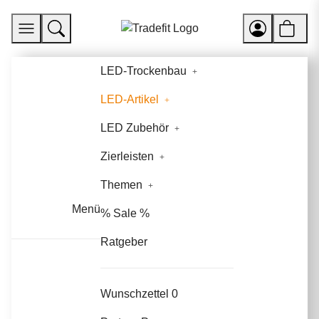
LED-Trockenbau
LED-Artikel
LED Zubehör
Zierleisten
Themen
Menü
% Sale %
Ratgeber
Wunschzettel
0