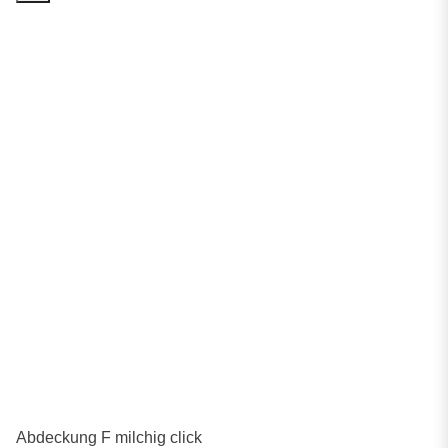
Abdeckung F milchig click