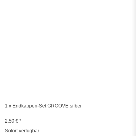
1 x Endkappen-Set GROOVE silber
2,50 €
*
Sofort verfügbar