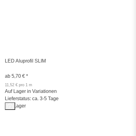
LED Aluprofil SLIM
ab
5,70 €
*
11,52 € pro 1 m
Auf Lager in Variationen
Lieferstatus: ca. 3-5 Tage
Auf Lager