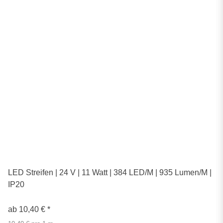
LED Streifen | 24 V | 11 Watt | 384 LED/M | 935 Lumen/M |
IP20
ab
10,40 €
*