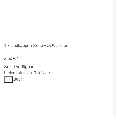
1 x Endkappen-Set GROOVE silber
2,50 €
*
Sofort verfügbar
Lieferstatus: ca. 3-5 Tage
Auf Lager