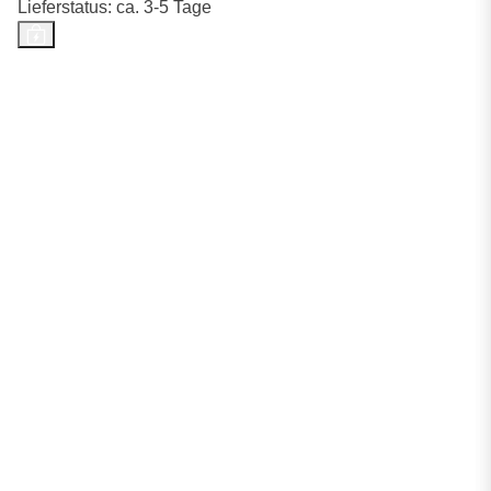
Lieferstatus: ca. 3-5 Tage
Top