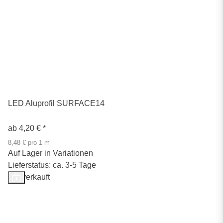
LED Aluprofil SURFACE14
ab
4,20 €
*
8,48 € pro 1 m
Auf Lager in Variationen
Lieferstatus: ca. 3-5 Tage
Ausverkauft