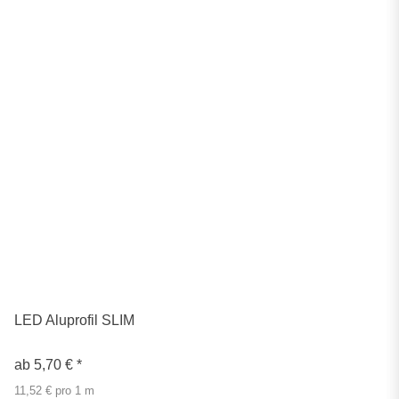
LED Aluprofil SLIM
ab
5,70 €
*
11,52 € pro 1 m