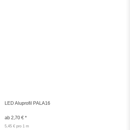
LED Aluprofil PALA16
ab
2,70 €
*
5,45 € pro 1 m