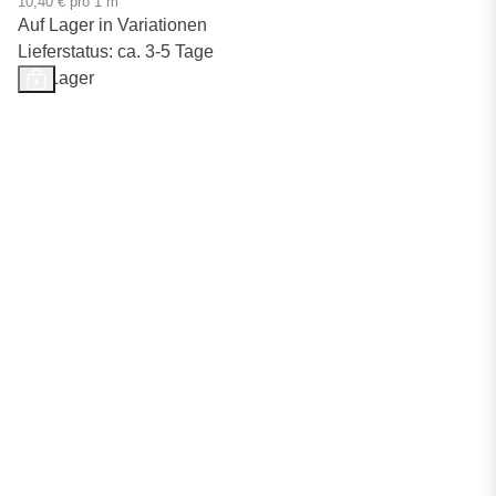
10,40 € pro 1 m
Auf Lager in Variationen
Lieferstatus: ca. 3-5 Tage
Auf Lager