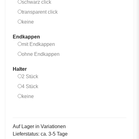
schwarz click
schwarz click
transparent click
transparent click
keine
keine
Endkappen
mit Endkappen
mit Endkappen
ohne Endkappen
ohne Endkappen
Halter
2 Stück
2 Stück
4 Stück
4 Stück
keine
keine
Auf Lager in Variationen
Lieferstatus: ca. 3-5 Tage