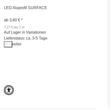
LED Aluprofil SURFACE
ab
3,60 €
*
7,27 € pro 1 m
Auf Lager in Variationen
Lieferstatus: ca. 3-5 Tage
Bestseller