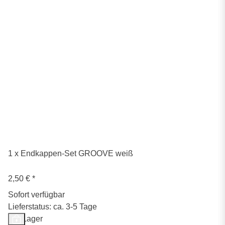
1 x Endkappen-Set GROOVE weiß
2,50 €
*
Sofort verfügbar
Lieferstatus: ca. 3-5 Tage
Auf Lager