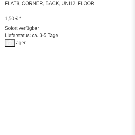
FLAT8, CORNER, BACK, UNI12, FLOOR
1,50 €
*
Sofort verfügbar
Lieferstatus: ca. 3-5 Tage
Auf Lager