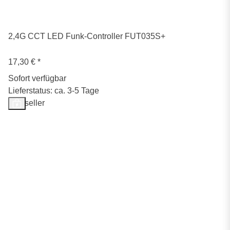
2,4G CCT LED Funk-Controller FUT035S+
17,30 €
*
Sofort verfügbar
Lieferstatus: ca. 3-5 Tage
Bestseller