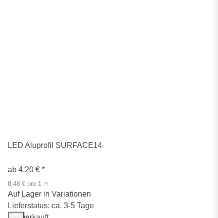
LED Aluprofil SURFACE14
ab
4,20 €
*
8,48 € pro 1 m
Auf Lager in Variationen
Lieferstatus: ca. 3-5 Tage
Ausverkauft