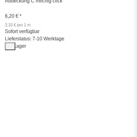
Abdeckung C milchig click
6,20 €
*
3,10 € pro 1 m
Sofort verfügbar
Lieferstatus: 7-10 Werktage
Auf Lager