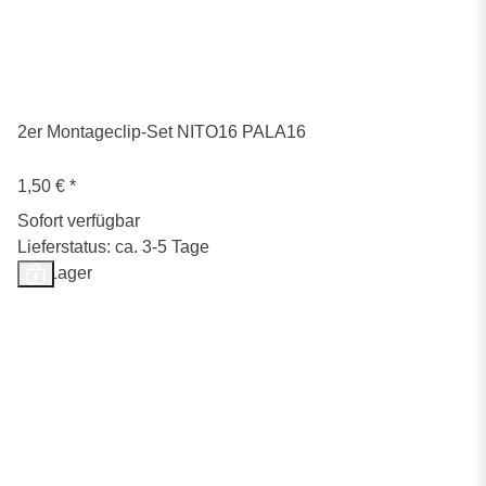
2er Montageclip-Set NITO16 PALA16
1,50 €
*
Sofort verfügbar
Lieferstatus: ca. 3-5 Tage
Auf Lager