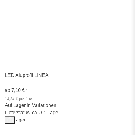
LED Aluprofil LINEA
ab
7,10 €
*
14,34 € pro 1 m
Auf Lager in Variationen
Lieferstatus: ca. 3-5 Tage
Auf Lager