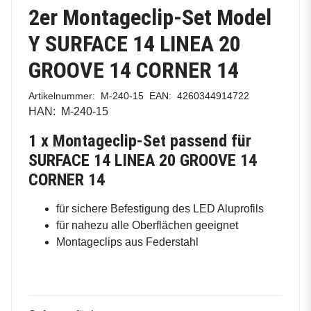
2er Montageclip-Set Model
Y SURFACE 14 LINEA 20
GROOVE 14 CORNER 14
Artikelnummer:
M-240-15
EAN:
4260344914722
HAN:
M-240-15
1 x Montageclip-Set passend für
SURFACE 14 LINEA 20 GROOVE 14
CORNER 14
für sichere Befestigung des LED Aluprofils
für nahezu alle Oberflächen geeignet
Montageclips aus Federstahl