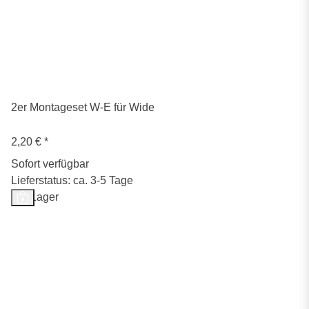
2er Montageset W-E für Wide
2,20 €
*
Sofort verfügbar
Lieferstatus: ca. 3-5 Tage
Auf Lager