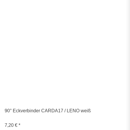
90° Eckverbinder CARDA17 / LENO weiß
7,20 €
*