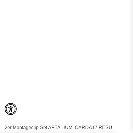
2er Montageclip-Set APTA HUMI CARDA17 RESU