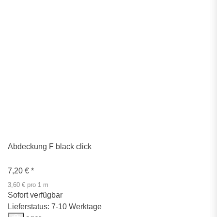
Abdeckung F black click
7,20 €
*
3,60 € pro 1 m
Sofort verfügbar
Lieferstatus: 7-10 Werktage