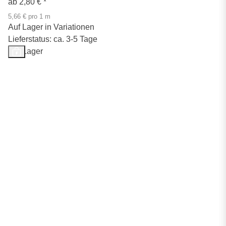
ab
2,80 €
*
5,66 € pro 1 m
Auf Lager in Variationen
Lieferstatus: ca. 3-5 Tage
Auf Lager