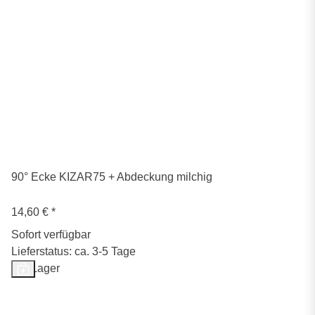
90° Ecke KIZAR75 + Abdeckung milchig
14,60 €
*
Sofort verfügbar
Lieferstatus: ca. 3-5 Tage
Auf Lager