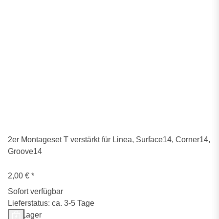
2er Montageset T verstärkt für Linea, Surface14, Corner14,
Groove14
2,00 €
*
Sofort verfügbar
Lieferstatus: ca. 3-5 Tage
Auf Lager