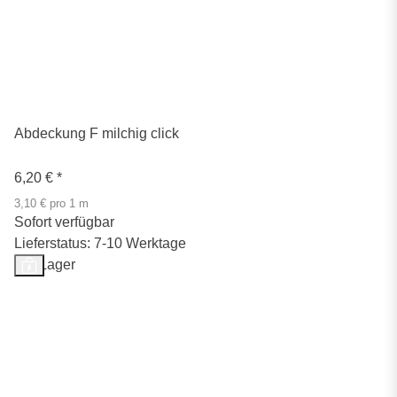
Abdeckung F milchig click
6,20 €
*
3,10 € pro 1 m
Sofort verfügbar
Lieferstatus: 7-10 Werktage
Auf Lager