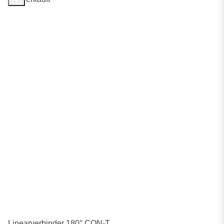
Linearverbinder 180° CON-T