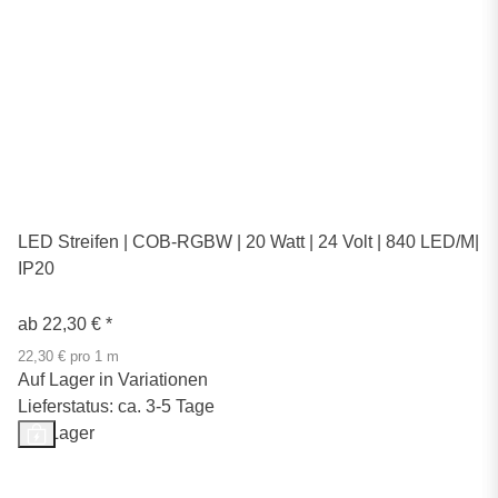
LED Streifen | COB-RGBW | 20 Watt | 24 Volt | 840 LED/M|
IP20
ab
22,30 €
*
22,30 € pro 1 m
Auf Lager in Variationen
Lieferstatus: ca. 3-5 Tage
Auf Lager