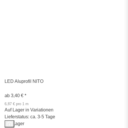
LED Aluprofil NITO
ab
3,40 €
*
6,87 € pro 1 m
Auf Lager in Variationen
Lieferstatus: ca. 3-5 Tage
Auf Lager