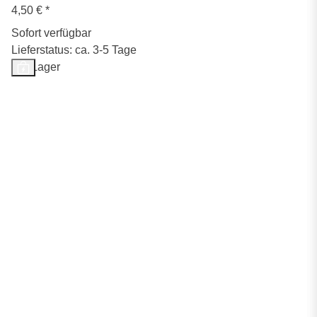
4,50 €
*
Sofort verfügbar
Lieferstatus: ca. 3-5 Tage
Auf Lager