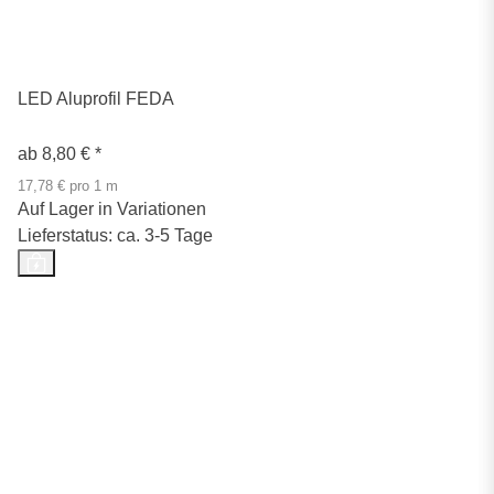
LED Aluprofil FEDA
ab
8,80 €
*
17,78 € pro 1 m
Auf Lager in Variationen
Lieferstatus: ca. 3-5 Tage
Top