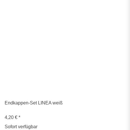
Endkappen-Set LINEA weiß
4,20 €
*
Sofort verfügbar