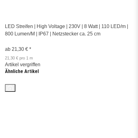
LED Streifen | High Voltage | 230V | 8 Watt | 110 LED/m |
800 Lumen/M | IP67 | Netzstecker ca. 25 cm
ab
21,30 €
*
21,30 € pro 1 m
Artikel vergriffen
Ähnliche Artikel
Top