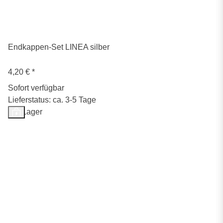
Endkappen-Set LINEA silber
4,20 €
*
Sofort verfügbar
Lieferstatus: ca. 3-5 Tage
Auf Lager