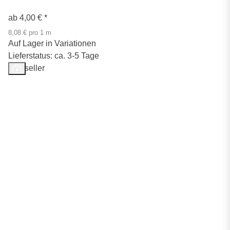
ab
4,00 €
*
8,08 € pro 1 m
Auf Lager in Variationen
Lieferstatus: ca. 3-5 Tage
Bestseller