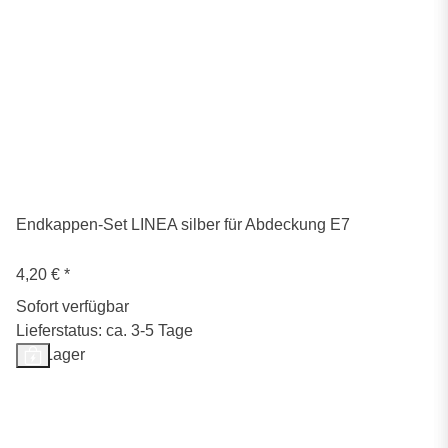
Endkappen-Set LINEA silber für Abdeckung E7
4,20 €
*
Sofort verfügbar
Lieferstatus: ca. 3-5 Tage
Auf Lager