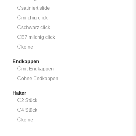
satiniert slide
satiniert slide
milchig click
milchig click
schwarz click
schwarz click
E7 milchig click
E7 milchig click
keine
keine
Endkappen
mit Endkappen
mit Endkappen
ohne Endkappen
ohne Endkappen
Halter
2 Stück
2 Stück
4 Stück
4 Stück
keine
keine