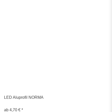
LED Aluprofil NORMA
ab
4,70 €
*