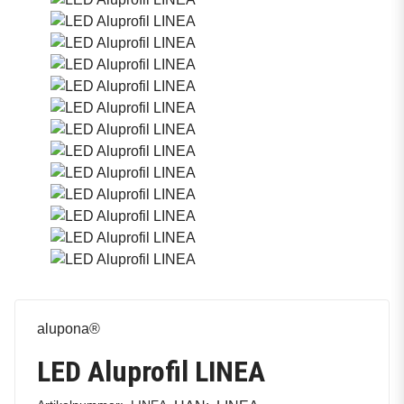
alupona®
LED Aluprofil LINEA