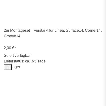
2er Montageset T verstärkt für Linea, Surface14, Corner14,
Groove14
2,00 €
*
Sofort verfügbar
Lieferstatus: ca. 3-5 Tage
Auf Lager