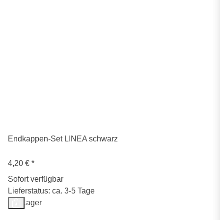
Endkappen-Set LINEA schwarz
4,20 €
*
Sofort verfügbar
Lieferstatus: ca. 3-5 Tage
Auf Lager