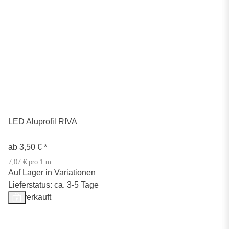
LED Aluprofil RIVA
ab
3,50 €
*
7,07 € pro 1 m
Auf Lager in Variationen
Lieferstatus: ca. 3-5 Tage
Ausverkauft