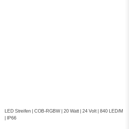
LED Streifen | COB-RGBW | 20 Watt | 24 Volt | 840 LED/M
| IP66