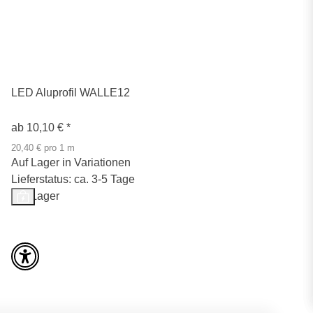
LED Aluprofil WALLE12
ab
10,10 €
*
20,40 € pro 1 m
Auf Lager in Variationen
Lieferstatus: ca. 3-5 Tage
Auf Lager