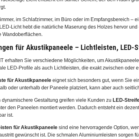
gt.
mmer, im Schlafzimmer, im Büro oder im Empfangsbereich – e
LED-Licht hebt die natürliche Maserung des Holzes hervor und e
e Wandoberflächen.
gen für Akustikpaneele – Lichtleisten, LED-S
 erhalten Sie verschiedene Möglichkeiten, um Akustikpaneele p
e LED-Profile als auch Lichtleisten, die exakt zwischen oder 
iste für Akustikpaneele
eignet sich besonders gut, wenn Sie ei
halb oder unterhalb der Paneele platziert, kann aber auch seit
h dynamischere Gestaltung greifen viele Kunden zu
LED-Streif
ter den Paneelen montiert werden. Dadurch entsteht ein dezent
ar ist.
isten für Akustikpaneele
sind eine hervorragende Option, wen
austritt gewünscht ist. Die schmalen Aluminiumleisten sorgen fü