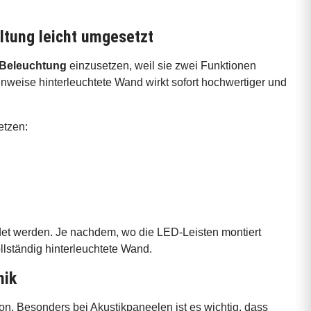
tung leicht umgesetzt
 Beleuchtung
einzusetzen, weil sie zwei Funktionen
nweise hinterleuchtete Wand wirkt sofort hochwertiger und
etzen:
det werden. Je nachdem, wo die LED-Leisten montiert
llständig hinterleuchtete Wand.
nik
on. Besonders bei Akustikpaneelen ist es wichtig, dass