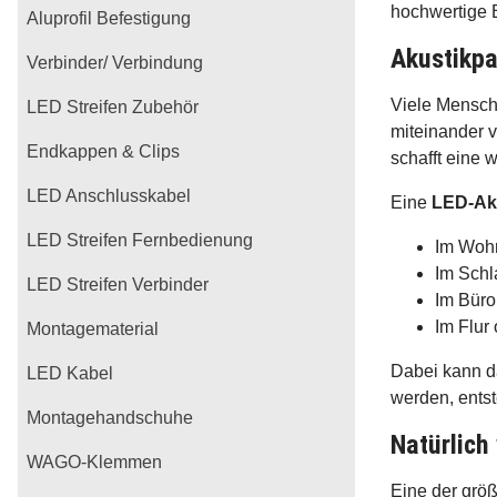
hochwertige 
Aluprofil Befestigung
Akustikpa
Verbinder/ Verbindung
Viele Mensch
LED Streifen Zubehör
miteinander v
Endkappen & Clips
schafft eine
LED Anschlusskabel
Eine
LED-Ak
LED Streifen Fernbedienung
Im Wohn
Im Schl
LED Streifen Verbinder
Im Büro
Im Flur
Montagematerial
Dabei kann d
LED Kabel
werden, entst
Montagehandschuhe
Natürlich
WAGO-Klemmen
Eine der größ