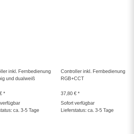
ller inkl. Fernbedienung
Controller inkl. Fernbedienung
big und dualweiß
RGB+CCT
 €
*
37,80 €
*
 verfügbar
Sofort verfügbar
status: ca. 3-5 Tage
Lieferstatus: ca. 3-5 Tage