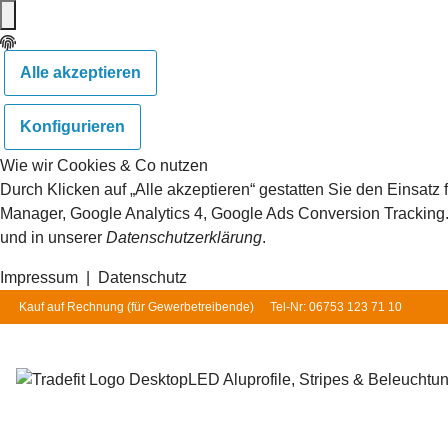
Alle akzeptieren
Konfigurieren
Wie wir Cookies & Co nutzen
Durch Klicken auf „Alle akzeptieren“ gestatten Sie den Einsat
Manager, Google Analytics 4, Google Ads Conversion Tracking. S
und in unserer
Datenschutzerklärung
.
Impressum
|
Datenschutz
Kauf auf Rechnung (für
Gewerbetreibende
)
Tel-Nr: 06753 123 71 10
LED Aluprofile, Stripes & Beleuchtu