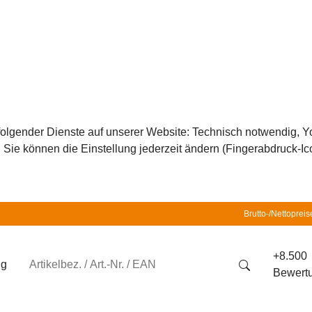
z folgender Dienste auf unserer Website: Technisch notwendig,
ie können die Einstellung jederzeit ändern (Fingerabdruck-Icon
Brutto-/Nettopreis
+8.500
ng
Bewert