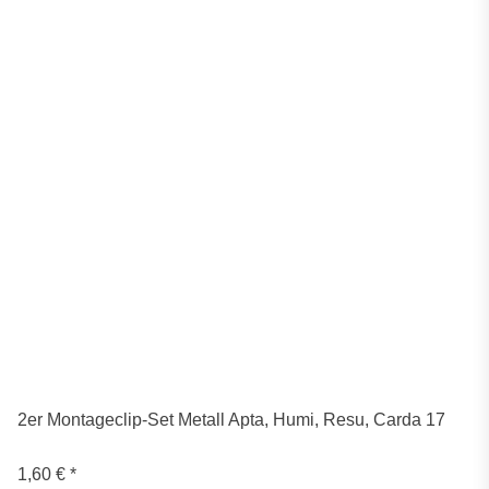
2er Montageclip-Set Metall Apta, Humi, Resu, Carda 17
1,60 €
*