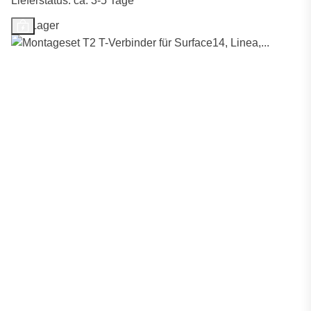
Lieferstatus: ca. 3-5 Tage
Auf Lager