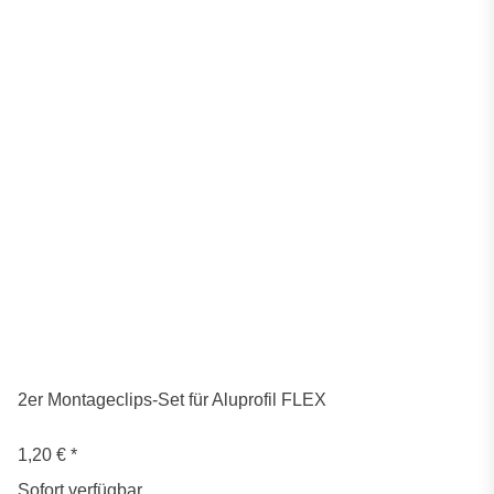
2er Montageclips-Set für Aluprofil FLEX
1,20 €
*
Sofort verfügbar