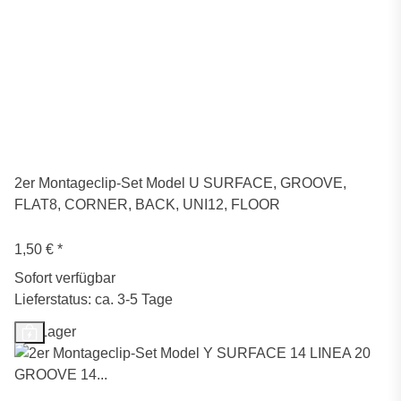
2er Montageclip-Set Model U SURFACE, GROOVE,
FLAT8, CORNER, BACK, UNI12, FLOOR
1,50 €
*
Sofort verfügbar
Lieferstatus: ca. 3-5 Tage
Auf Lager