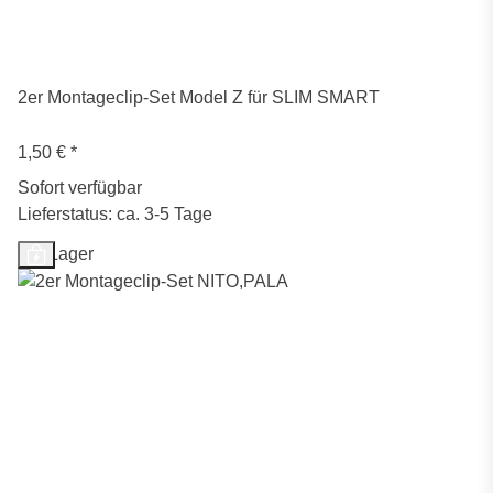
2er Montageclip-Set Model Z für SLIM SMART
1,50 €
*
Sofort verfügbar
Lieferstatus: ca. 3-5 Tage
Auf Lager