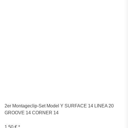
2er Montageclip-Set Model Y SURFACE 14 LINEA 20
GROOVE 14 CORNER 14
1,50 €
*