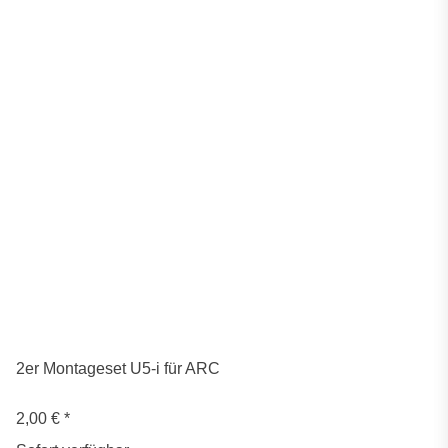
2er Montageset U5-i für ARC
2,00 €
*