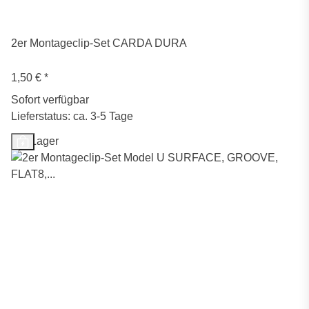
2er Montageclip-Set CARDA DURA
1,50 €
*
Sofort verfügbar
Lieferstatus: ca. 3-5 Tage
Auf Lager