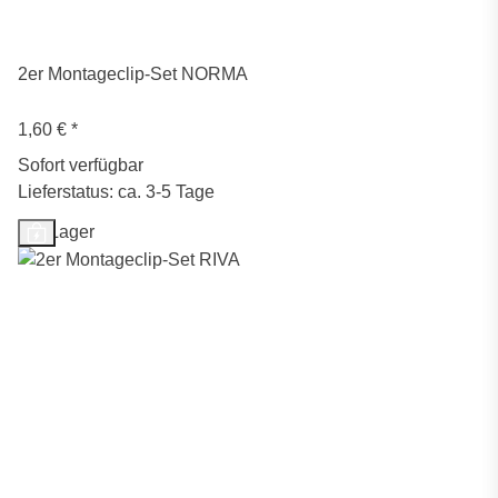
2er Montageclip-Set NORMA
1,60 €
*
Sofort verfügbar
Lieferstatus: ca. 3-5 Tage
Auf Lager