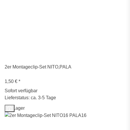
2er Montageclip-Set NITO,PALA
1,50 €
*
Sofort verfügbar
Lieferstatus: ca. 3-5 Tage
Auf Lager