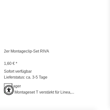
2er Montageclip-Set RIVA
1,60 €
*
Sofort verfügbar
Lieferstatus: ca. 3-5 Tage
Auf Lager