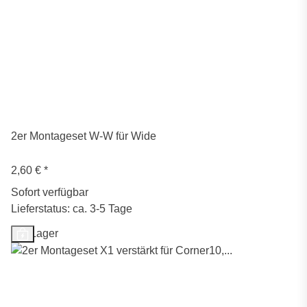
2er Montageset W-W für Wide
2,60 €
*
Sofort verfügbar
Lieferstatus: ca. 3-5 Tage
Auf Lager