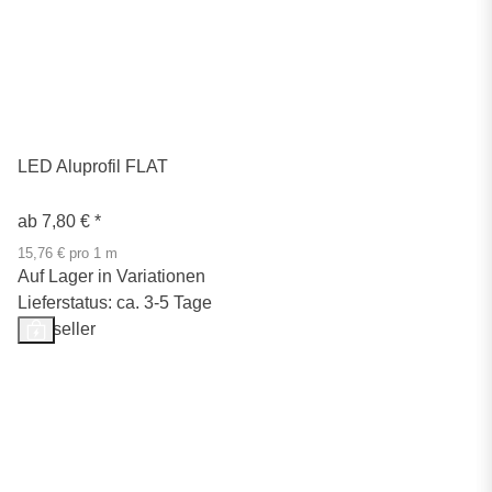
LED Aluprofil FLAT
ab
7,80 €
*
15,76 € pro 1 m
Auf Lager in Variationen
Lieferstatus: ca. 3-5 Tage
Bestseller