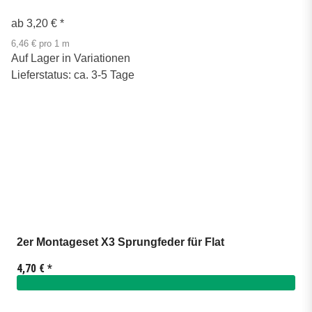
ab
3,20 €
*
6,46 € pro 1 m
Auf Lager in Variationen
Lieferstatus: ca. 3-5 Tage
2er Montageset X3 Sprungfeder für Flat
4,70 €
*