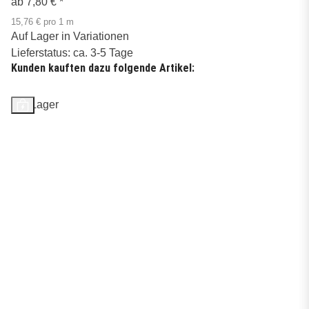
ab
7,80 €
*
15,76 € pro 1 m
Auf Lager in Variationen
Lieferstatus: ca. 3-5 Tage
Kunden kauften dazu folgende Artikel:
Auf Lager