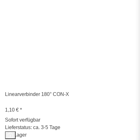
Linearverbinder 180° CON-X
1,10 €
*
Sofort verfügbar
Lieferstatus: ca. 3-5 Tage
Auf Lager