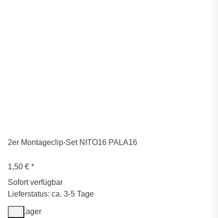
2er Montageclip-Set NITO16 PALA16
1,50 €
*
Sofort verfügbar
Lieferstatus: ca. 3-5 Tage
Auf Lager