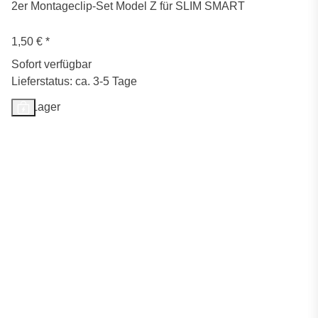
2er Montageclip-Set Model Z für SLIM SMART
1,50 €
*
Sofort verfügbar
Lieferstatus: ca. 3-5 Tage
Auf Lager