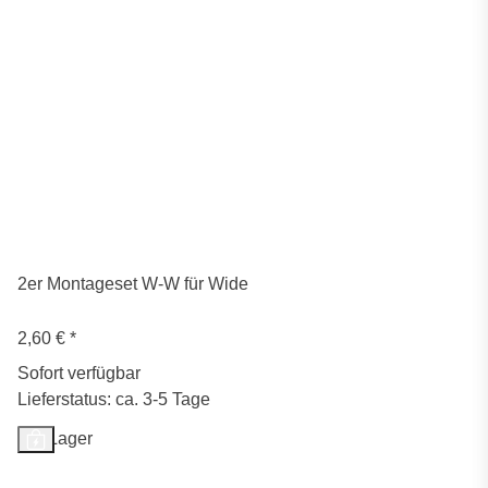
2er Montageset W-W für Wide
2,60 €
*
Sofort verfügbar
Lieferstatus: ca. 3-5 Tage
Auf Lager