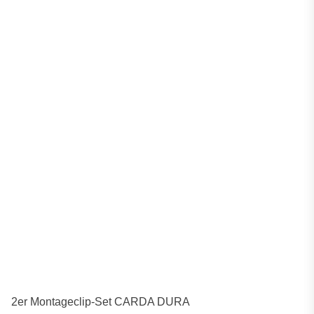
2er Montageclip-Set CARDA DURA