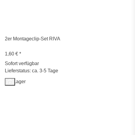
2er Montageclip-Set RIVA
1,60 €
*
Sofort verfügbar
Lieferstatus: ca. 3-5 Tage
Auf Lager