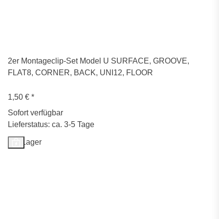
2er Montageclip-Set Model U SURFACE, GROOVE,
FLAT8, CORNER, BACK, UNI12, FLOOR
1,50 €
*
Sofort verfügbar
Lieferstatus: ca. 3-5 Tage
Auf Lager