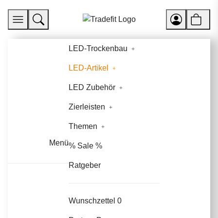
LED-Trockenbau
LED-Artikel
LED Zubehör
Zierleisten
Themen
Menü
% Sale %
Ratgeber
Wunschzettel
0