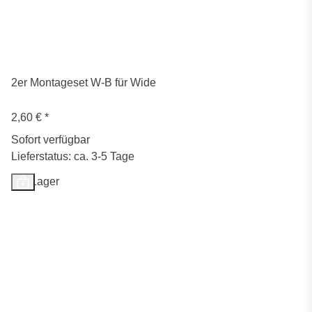
2er Montageset W-B für Wide
2,60 €
*
Sofort verfügbar
Lieferstatus: ca. 3-5 Tage
Auf Lager