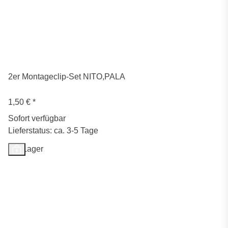
2er Montageclip-Set NITO,PALA
1,50 €
*
Sofort verfügbar
Lieferstatus: ca. 3-5 Tage
Auf Lager