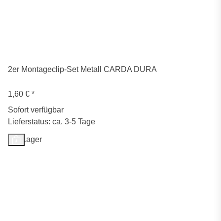
2er Montageclip-Set Metall CARDA DURA
1,60 €
*
Sofort verfügbar
Lieferstatus: ca. 3-5 Tage
Auf Lager