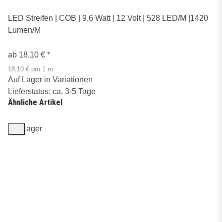
LED Streifen | COB | 9,6 Watt | 12 Volt | 528 LED/M |1420
Lumen/M
ab
18,10 €
*
18,10 € pro 1 m
Auf Lager in Variationen
Lieferstatus: ca. 3-5 Tage
Ähnliche Artikel
Auf Lager