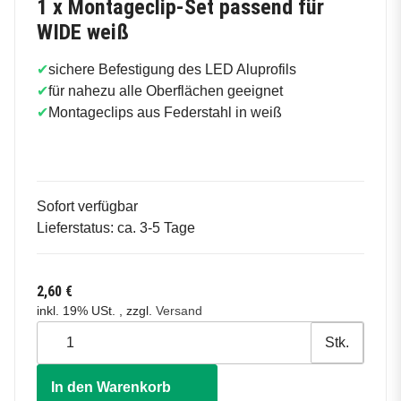
1 x Montageclip-Set passend für
WIDE weiß
✔
sichere Befestigung des LED Aluprofils
✔
für nahezu alle Oberflächen geeignet
✔
Montageclips aus Federstahl in weiß
Sofort verfügbar
Lieferstatus: ca. 3-5 Tage
2,60 €
inkl. 19% USt. , zzgl.
Versand
Stk.
In den Warenkorb