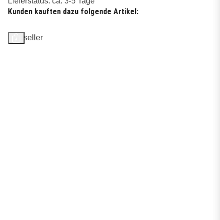
Lieferstatus: ca. 3-5 Tage
Kunden kauften dazu folgende Artikel:
Bestseller