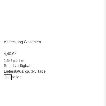
Abdeckung G satiniert
4,40 €
*
2,20 € pro 1 m
Sofort verfügbar
Lieferstatus: ca. 3-5 Tage
Bestseller