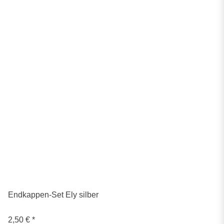
Endkappen-Set Ely silber
2,50 €
*