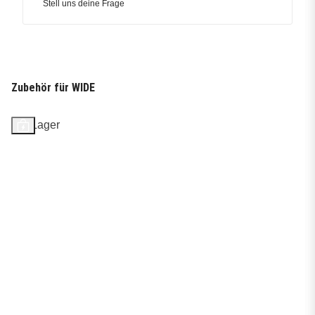
Stell uns deine Frage
Zubehör für WIDE
Auf Lager