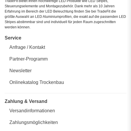
TradeFit bietet Ihnen hochwertige LED Produkte wie LED Stripes,
Steuerungselemente und Montagezubehör. Dank mehr als 10 Jahren
Erfahrung im Bereich der LED Beleuchtung finden Sie bei TradeFit die
größte Auswahl an LED Aluminiumprofilen, die exakt auf die passenden LED
Stripes abstimmbar sind und individuell für jeden Raum zugeschnitten
werden können.
Service
Anfrage / Kontakt
Partner-Programm
Newsletter
Onlinekatalog Trockenbau
Zahlung & Versand
Versandinformationen
Zahlungsmöglichkeiten