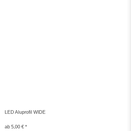
LED Aluprofil WIDE
ab
5,00 €
*