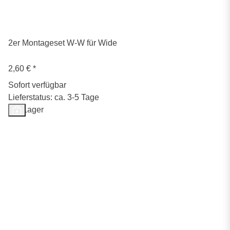
2er Montageset W-W für Wide
2,60 €
*
Sofort verfügbar
Lieferstatus: ca. 3-5 Tage
Auf Lager