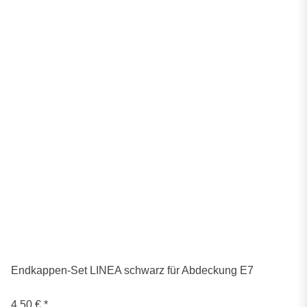
Endkappen-Set LINEA schwarz für Abdeckung E7
4,50 €
*