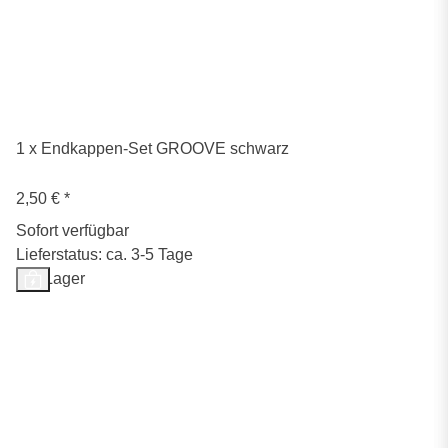
1 x Endkappen-Set GROOVE schwarz
2,50 €
*
Sofort verfügbar
Lieferstatus: ca. 3-5 Tage
Auf Lager