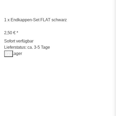
1 x Endkappen-Set FLAT schwarz
2,50 €
*
Sofort verfügbar
Lieferstatus: ca. 3-5 Tage
Auf Lager