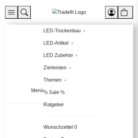
LED-Trockenbau
LED-Artikel
LED Zubehör
Zierleisten
Themen
Menü
% Sale %
Ratgeber
Wunschzettel
0