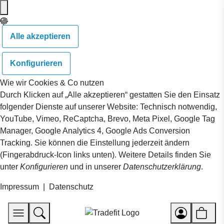
Alle akzeptieren
Konfigurieren
Wie wir Cookies & Co nutzen
Durch Klicken auf „Alle akzeptieren“ gestatten Sie den Einsatz
folgender Dienste auf unserer Website: Technisch notwendig,
YouTube, Vimeo, ReCaptcha, Brevo, Meta Pixel, Google Tag
Manager, Google Analytics 4, Google Ads Conversion
Tracking. Sie können die Einstellung jederzeit ändern
(Fingerabdruck-Icon links unten). Weitere Details finden Sie
unter
Konfigurieren
und in unserer
Datenschutzerklärung
.
Impressum
|
Datenschutz