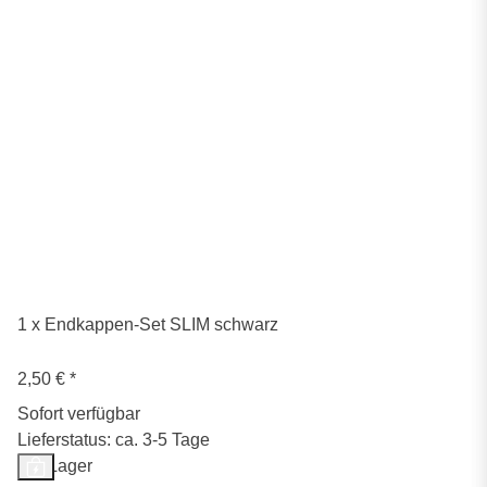
1 x Endkappen-Set SLIM schwarz
2,50 €
*
Sofort verfügbar
Lieferstatus: ca. 3-5 Tage
Auf Lager