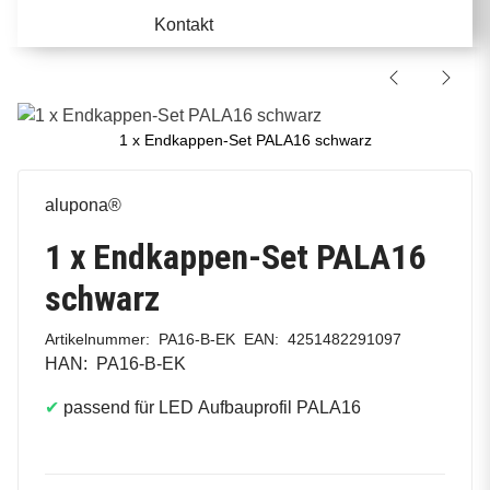
Kontakt
1 x Endkappen-Set PALA16 schwarz
alupona®
1 x Endkappen-Set PALA16
schwarz
Artikelnummer:
PA16-B-EK
EAN:
4251482291097
HAN:
PA16-B-EK
✔
passend für LED Aufbauprofil PALA16