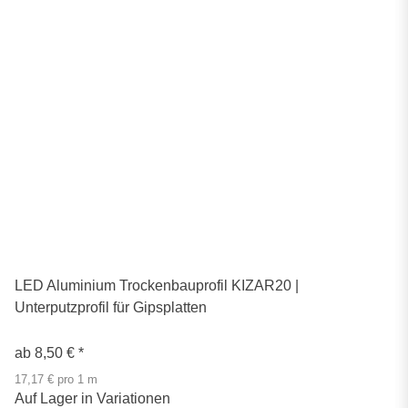
LED Aluminium Trockenbauprofil KIZAR20 |
Unterputzprofil für Gipsplatten
ab
8,50 €
*
17,17 € pro 1 m
Auf Lager in Variationen