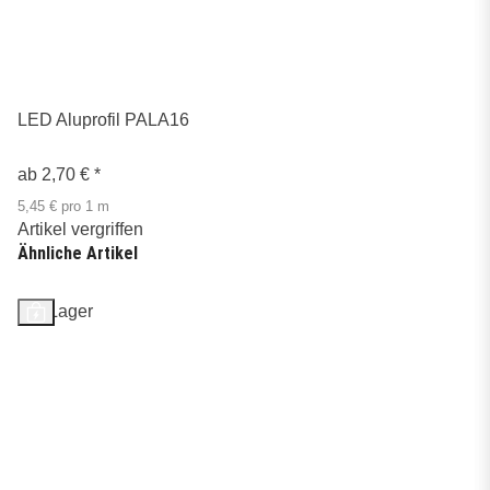
LED Aluprofil PALA16
ab
2,70 €
*
5,45 € pro 1 m
Artikel vergriffen
Ähnliche Artikel
Auf Lager