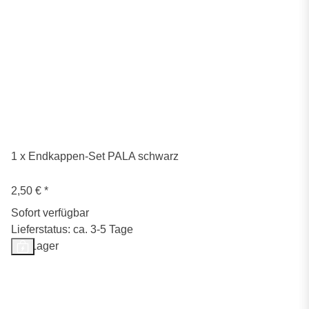
1 x Endkappen-Set PALA schwarz
2,50 €
*
Sofort verfügbar
Lieferstatus: ca. 3-5 Tage
Auf Lager