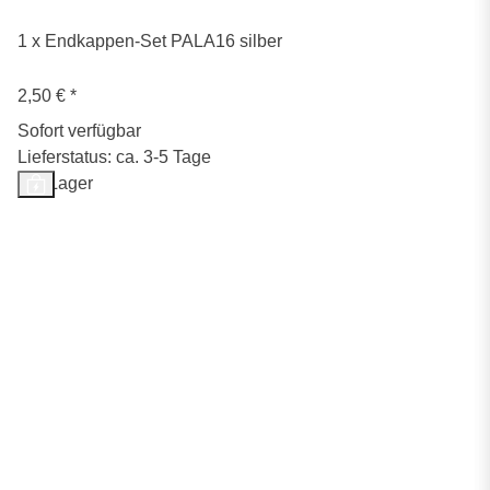
1 x Endkappen-Set PALA16 silber
2,50 €
*
Sofort verfügbar
Lieferstatus: ca. 3-5 Tage
Auf Lager