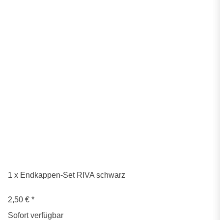
1 x Endkappen-Set RIVA schwarz
2,50 €
*
Sofort verfügbar