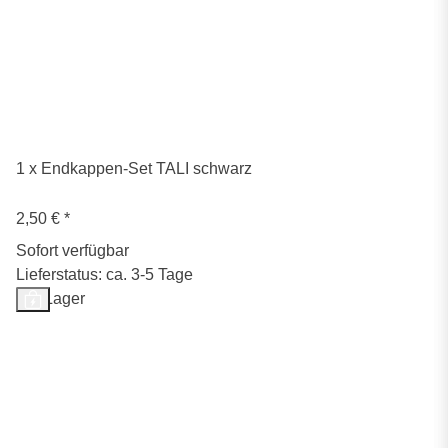
1 x Endkappen-Set TALI schwarz
2,50 €
*
Sofort verfügbar
Lieferstatus: ca. 3-5 Tage
Auf Lager