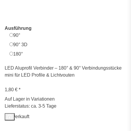
Ausführung
90°
90° 3D
180°
LED Aluprofil Verbinder – 180° & 90° Verbindungsstücke
mini für LED Profile & Lichtvouten
1,80 €
*
Auf Lager in Variationen
Lieferstatus: ca. 3-5 Tage
Ausverkauft