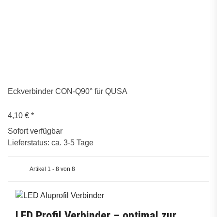
Eckverbinder CON-Q90° für QUSA
4,10 €
*
Sofort verfügbar
Lieferstatus: ca. 3-5 Tage
Artikel 1 - 8 von 8
LED Profil Verbinder – optimal zur