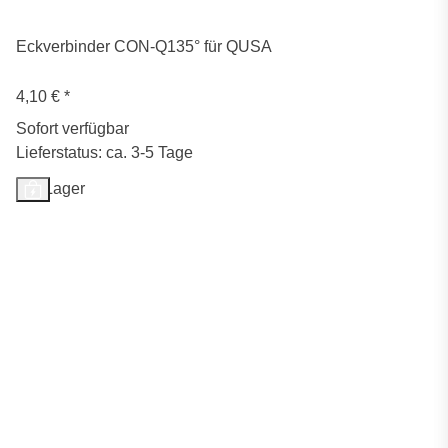
Eckverbinder CON-Q135° für QUSA
4,10 €
*
Sofort verfügbar
Lieferstatus: ca. 3-5 Tage
Auf Lager