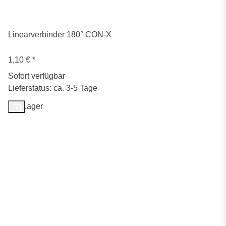
Linearverbinder 180° CON-X
1,10 €
*
Sofort verfügbar
Lieferstatus: ca. 3-5 Tage
Auf Lager