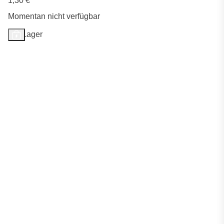
1,30 €
*
Momentan nicht verfügbar
Auf Lager