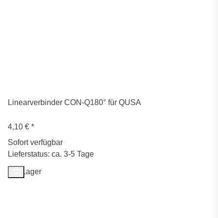
Linearverbinder CON-Q180° für QUSA
4,10 €
*
Sofort verfügbar
Lieferstatus: ca. 3-5 Tage
Auf Lager