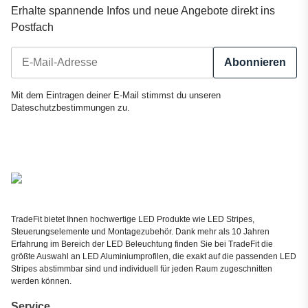
Erhalte spannende Infos und neue Angebote direkt ins
Postfach
Abonnieren
Newsletter Abonnieren
Mit dem Eintragen deiner E-Mail stimmst du unseren
Dateschutzbestimmungen
zu.
TradeFit bietet Ihnen hochwertige LED Produkte wie LED Stripes,
Steuerungselemente und Montagezubehör. Dank mehr als 10 Jahren
Erfahrung im Bereich der LED Beleuchtung finden Sie bei TradeFit die
größte Auswahl an LED Aluminiumprofilen, die exakt auf die passenden LED
Stripes abstimmbar sind und individuell für jeden Raum zugeschnitten
werden können.
Service