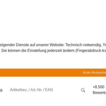
z folgender Dienste auf unserer Website: Technisch notwendig,
ie können die Einstellung jederzeit ändern (Fingerabdruck-Icon
Brutto-/Nettopreis
+8.500
ng
Bewert