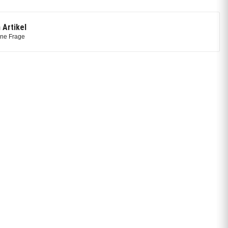
 Artikel
ine Frage