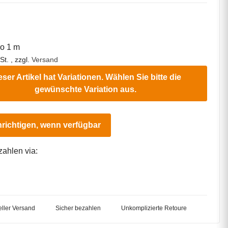
ro 1 m
St. , zzgl.
Versand
eser Artikel hat Variationen. Wählen Sie bitte die
gewünschte Variation aus.
richtigen, wenn verfügbar
zahlen via:
ller Versand
Sicher bezahlen
Unkomplizierte Retoure