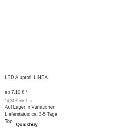
LED Aluprofil LINEA
ab
7,10 €
*
14,34 € pro 1 m
Auf Lager in Variationen
Lieferstatus: ca. 3-5 Tage
Top
Quickbuy