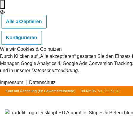
Alle akzeptieren
Konfigurieren
Wie wir Cookies & Co nutzen
Durch Klicken auf „Alle akzeptieren“ gestatten Sie den Einsat
Manager, Google Analytics 4, Google Ads Conversion Tracking. S
und in unserer
Datenschutzerklärung
.
Impressum
|
Datenschutz
Kauf auf Rechnung (für
Gewerbetreibende
)
Tel-Nr: 06753 123 71 10
LED Aluprofile, Stripes & Beleuchtu