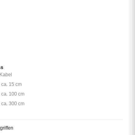
m
m
m
m
m
ss
ohne Kabel
Kabel
Kabel ca. 15 cm
 ca. 15 cm
Kabel ca. 100 cm
 ca. 100 cm
Kabel ca. 300 cm
 ca. 300 cm
griffen