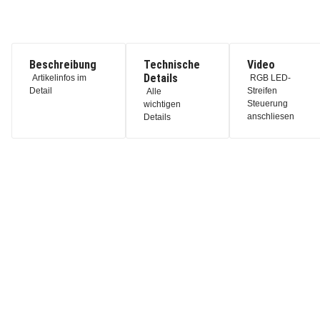
Beschreibung
Technische
Video
Details
Artikelinfos im
RGB LED-
Detail
Streifen
Alle
Steuerung
wichtigen
anschliesen
Details