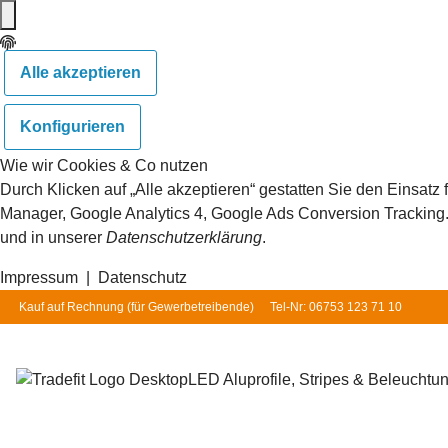
Alle akzeptieren
Konfigurieren
Wie wir Cookies & Co nutzen
Durch Klicken auf „Alle akzeptieren“ gestatten Sie den Einsat
Manager, Google Analytics 4, Google Ads Conversion Tracking. S
und in unserer
Datenschutzerklärung
.
Impressum
|
Datenschutz
Kauf auf Rechnung (für
Gewerbetreibende
)
Tel-Nr: 06753 123 71 10
LED Aluprofile, Stripes & Beleuchtu