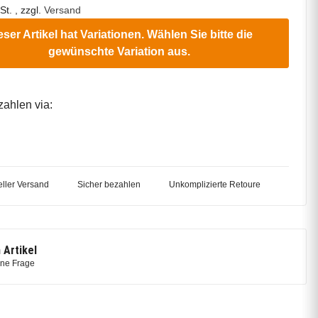
St. , zzgl.
Versand
eser Artikel hat Variationen. Wählen Sie bitte die
gewünschte Variation aus.
zahlen via:
ller Versand
Sicher bezahlen
Unkomplizierte Retoure
 Artikel
ine Frage