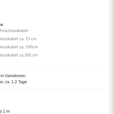
m
0m
ss
ohne Anschlusskabel
Anschlusskabel
Anschlusskabel ca. 15 cm
lusskabel ca. 15 cm
Anschlusskabel ca. 100cm
lusskabel ca. 100cm
Anschlusskabel ca.300 cm
lusskabel ca.300 cm
 in Variationen
us: ca. 1-2 Tage
ro 1 m