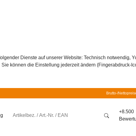
z folgender Dienste auf unserer Website: Technisch notwendig,
ie können die Einstellung jederzeit ändern (Fingerabdruck-Icon
Brutto-/Nettopreis
+8.500
ng
Bewert