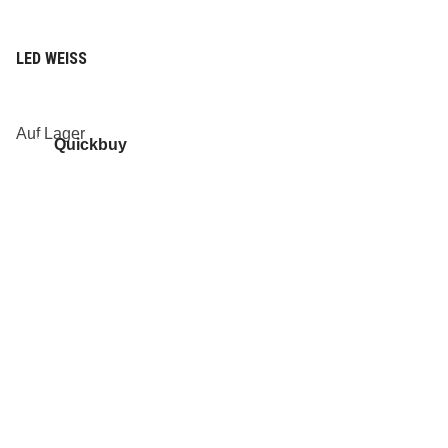
LED WEISS
Auf Lager
Quickbuy