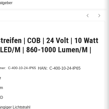
atgeber
treifen | COB | 24 Volt | 10 Watt
 LED/M | 860-1000 Lumen/M |
mmer:
C-400-10-24-IP65
HAN:
C-400-10-24-IP65
r
/m
ED
ngiger Lichtstrahl