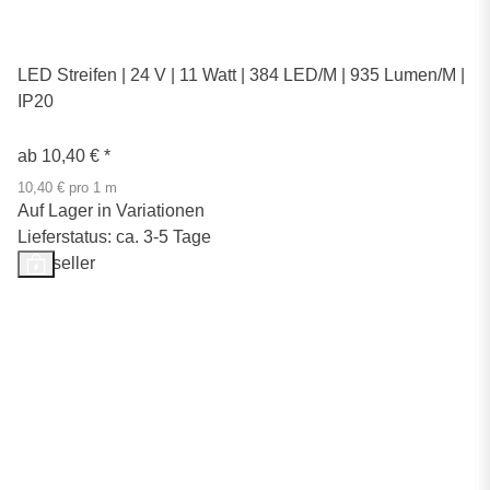
LED Streifen | 24 V | 11 Watt | 384 LED/M | 935 Lumen/M |
IP20
ab
10,40 €
*
10,40 € pro 1 m
Auf Lager in Variationen
Lieferstatus: ca. 3-5 Tage
Bestseller