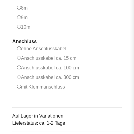
8m
8m
9m
9m
10m
10m
Anschluss
ohne Anschlusskabel
ohne Anschlusskabel
Anschlusskabel ca. 15 cm
Anschlusskabel ca. 15 cm
Anschlusskabel ca. 100 
Anschlusskabel ca. 100 cm
Anschlusskabel ca. 300 
Anschlusskabel ca. 300 cm
mit Klemmanschluss
mit Klemmanschluss
Auf Lager in Variationen
Lieferstatus: ca. 1-2 Tage