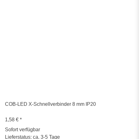
COB-LED X-Schnellverbinder 8 mm IP20
1,58 €
*
Sofort verfügbar
Lieferstatus: ca. 3-5 Tage