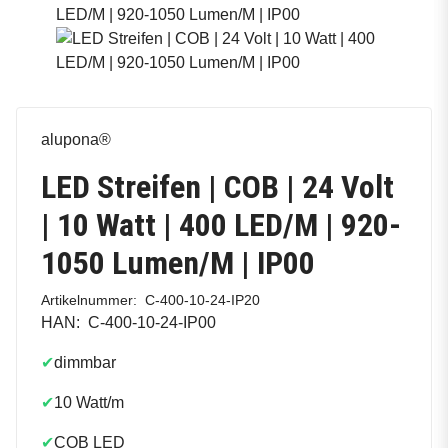
alupona®
LED Streifen | COB | 24 Volt
| 10 Watt | 400 LED/M | 920-
1050 Lumen/M | IP00
Artikelnummer:
C-400-10-24-IP20
HAN:
C-400-10-24-IP00
✔
dimmbar
✔
10 Watt/m
✔
COB LED