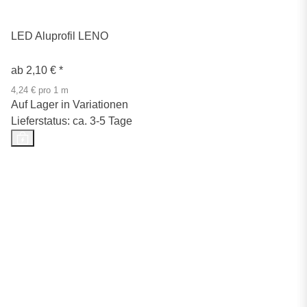
LED Aluprofil LENO
ab
2,10 €
*
4,24 € pro 1 m
Auf Lager in Variationen
Lieferstatus: ca. 3-5 Tage
Top