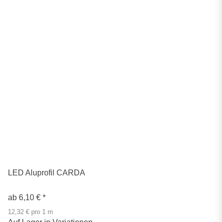
LED Aluprofil CARDA
ab
6,10 €
*
12,32 € pro 1 m