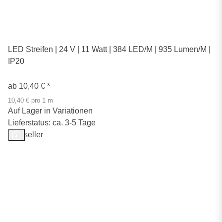
LED Streifen | 24 V | 11 Watt | 384 LED/M | 935 Lumen/M |
IP20
ab
10,40 €
*
10,40 € pro 1 m
Auf Lager in Variationen
Lieferstatus: ca. 3-5 Tage
Bestseller