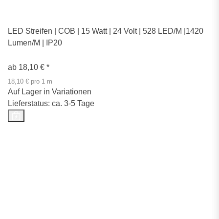
LED Streifen | COB | 15 Watt | 24 Volt | 528 LED/M |1420
Lumen/M | IP20
ab
18,10 €
*
18,10 € pro 1 m
Auf Lager in Variationen
Lieferstatus: ca. 3-5 Tage
Top