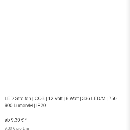
LED Streifen | COB | 12 Volt | 8 Watt | 336 LED/M | 750-
800 Lumen/M | IP20
ab
9,30 €
*
9,30 € pro 1 m