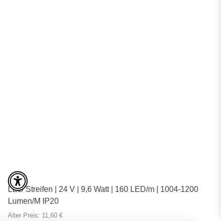
LED Streifen | 24 V | 9,6 Watt | 160 LED/m | 1004-1200
Lumen/M IP20
Alter Preis: 11,60 €