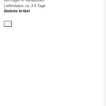
Auf Lager in Variationen
Lieferstatus: ca. 3-5 Tage
Ähnliche Artikel
Top