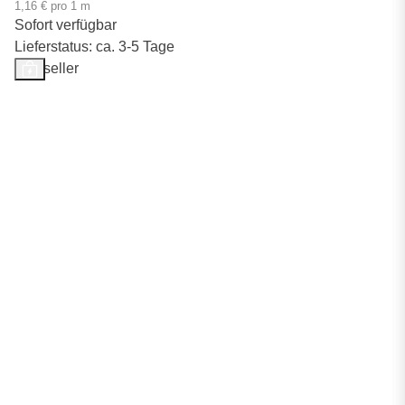
1,16 € pro 1 m
Sofort verfügbar
Lieferstatus: ca. 3-5 Tage
Bestseller