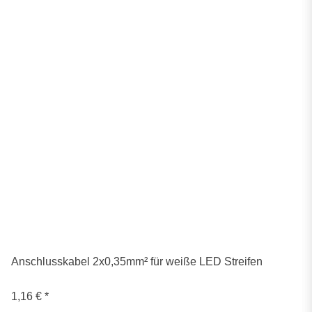
Anschlusskabel 2x0,35mm² für weiße LED Streifen
1,16 €
*