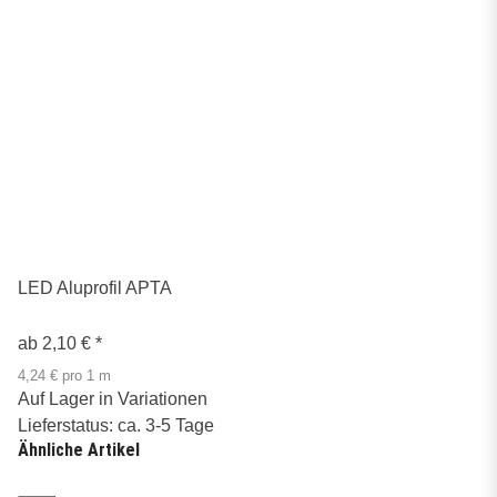
LED Aluprofil APTA
ab
2,10 €
*
4,24 € pro 1 m
Auf Lager in Variationen
Lieferstatus: ca. 3-5 Tage
Ähnliche Artikel