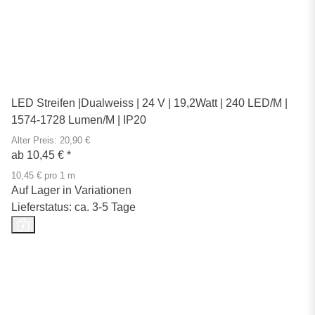
LED Streifen |Dualweiss | 24 V | 19,2Watt | 240 LED/M |
1574-1728 Lumen/M | IP20
Alter Preis: 20,90 €
ab
10,45 €
*
10,45 € pro 1 m
Auf Lager in Variationen
Lieferstatus: ca. 3-5 Tage
Top