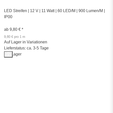
LED Streifen | 12 V | 11 Watt | 60 LED/M | 900 Lumen/M |
IP00
ab
9,80 €
*
9,80 € pro 1 m
Auf Lager in Variationen
Lieferstatus: ca. 3-5 Tage
Auf Lager