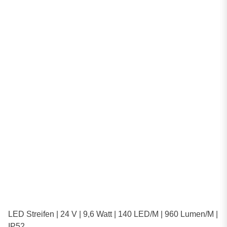
LED Streifen | 24 V | 9,6 Watt | 140 LED/M | 960 Lumen/M |
IP52