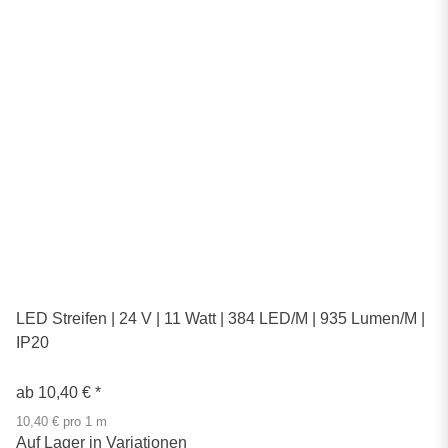
LED Streifen | 24 V | 11 Watt | 384 LED/M | 935 Lumen/M |
IP20
ab
10,40 €
*
10,40 € pro 1 m
Auf Lager in Variationen