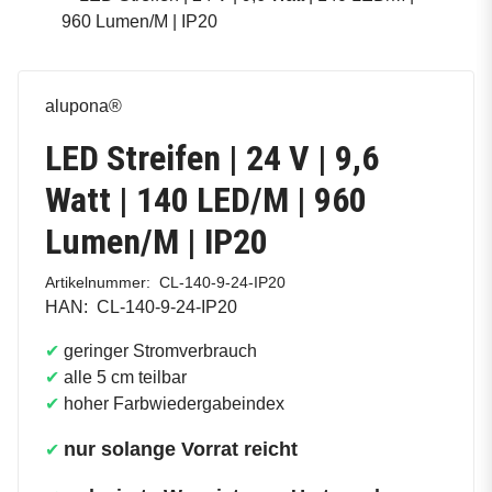
alupona®
LED Streifen | 24 V | 9,6
Watt | 140 LED/M | 960
Lumen/M | IP20
Artikelnummer:
CL-140-9-24-IP20
HAN:
CL-140-9-24-IP20
✔
geringer Stromverbrauch
✔
alle 5 cm teilbar
✔
hoher Farbwiedergabeindex
nur solange Vorrat reicht
✔