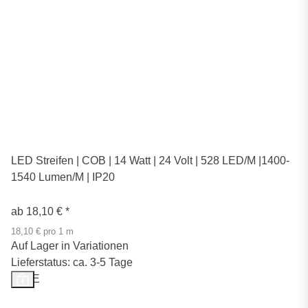
LED Streifen | COB | 14 Watt | 24 Volt | 528 LED/M |1400-
1540 Lumen/M | IP20
ab
18,10 €
*
18,10 € pro 1 m
Auf Lager in Variationen
Lieferstatus: ca. 3-5 Tage
SALE