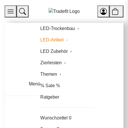
LED-Trockenbau
LED-Artikel
LED Zubehör
Zierleisten
Themen
Menü
% Sale %
Ratgeber
Wunschzettel
0