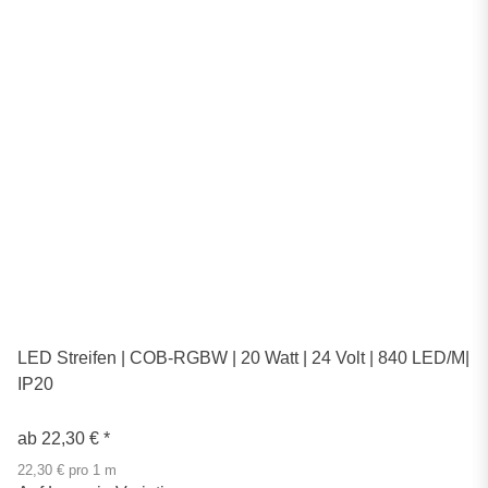
LED Streifen | COB-RGBW | 20 Watt | 24 Volt | 840 LED/M|
IP20
ab
22,30 €
*
22,30 € pro 1 m