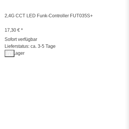
2,4G CCT LED Funk-Controller FUT035S+
17,30 €
*
Sofort verfügbar
Lieferstatus: ca. 3-5 Tage
Auf Lager