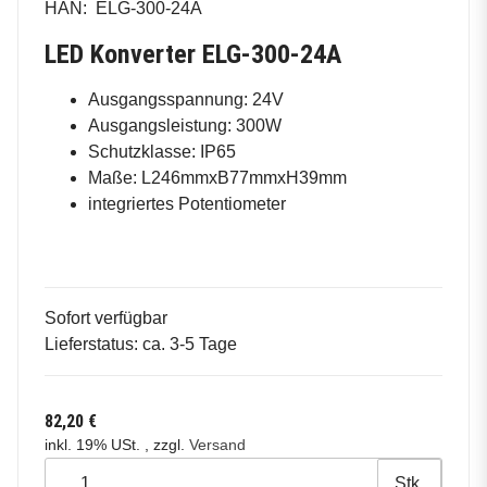
HAN:
ELG-300-24A
LED Konverter ELG-300-24A
Ausgangsspannung: 24V
Ausgangsleistung: 300W
Schutzklasse: IP65
Maße: L246mmxB77mmxH39mm
integriertes Potentiometer
Sofort verfügbar
Lieferstatus: ca. 3-5 Tage
82,20 €
inkl. 19% USt. , zzgl.
Versand
Stk.