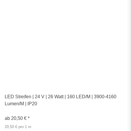
LED Streifen | 24 V | 26 Watt | 160 LED/M | 3900-4160
Lumen/M | IP20
ab
20,50 €
*
20,50 € pro 1 m