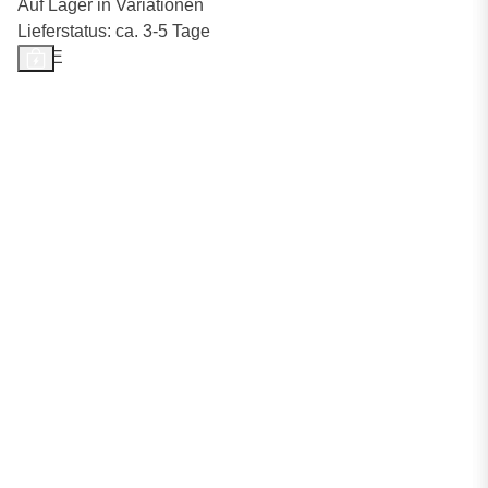
Auf Lager in Variationen
Lieferstatus: ca. 3-5 Tage
SALE