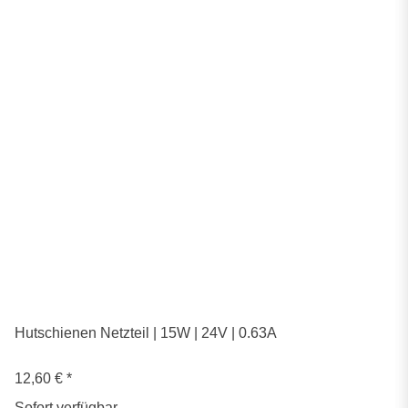
Hutschienen Netzteil | 15W | 24V | 0.63A
12,60 €
*
Sofort verfügbar