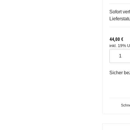
Sofort ver
Lieferstat
44,00 €
inkl. 19% U
Sicher be
Schne