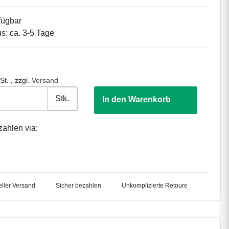
fügbar
us: ca. 3-5 Tage
St. , zzgl.
Versand
Stk.
In den Warenkorb
zahlen via:
ller Versand
Sicher bezahlen
Unkomplizierte Retoure