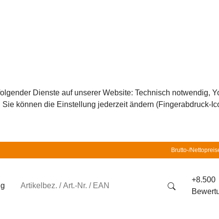
z folgender Dienste auf unserer Website: Technisch notwendig,
ie können die Einstellung jederzeit ändern (Fingerabdruck-Icon
Brutto-/Nettopreis
+8.500
ng
Bewert