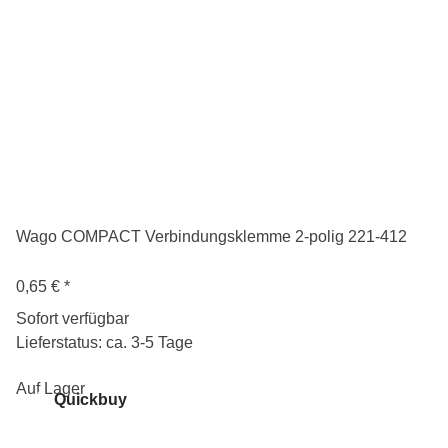
Wago COMPACT Verbindungsklemme 2-polig 221-412
0,65 €
*
Sofort verfügbar
Lieferstatus: ca. 3-5 Tage
Auf Lager
Quickbuy