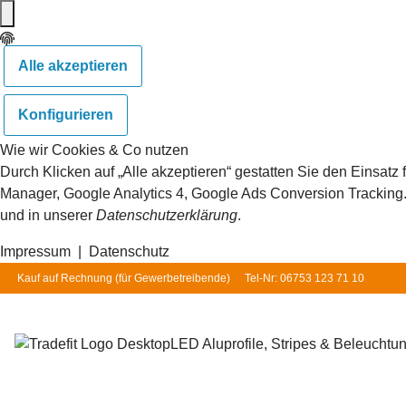
Alle akzeptieren
Konfigurieren
Wie wir Cookies & Co nutzen
Durch Klicken auf „Alle akzeptieren“ gestatten Sie den Einsat
Manager, Google Analytics 4, Google Ads Conversion Tracking. S
und in unserer
Datenschutzerklärung
.
Impressum
|
Datenschutz
Kauf auf Rechnung (für
Gewerbetreibende
)
Tel-Nr: 06753 123 71 10
LED Aluprofile, Stripes & Beleuchtu