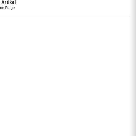
 Artikel
ine Frage