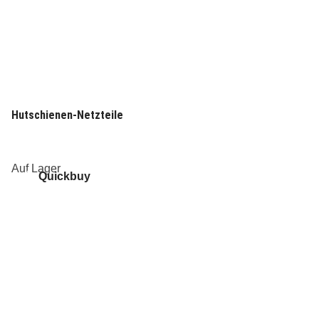
Hutschienen-Netzteile
Auf Lager
Quickbuy