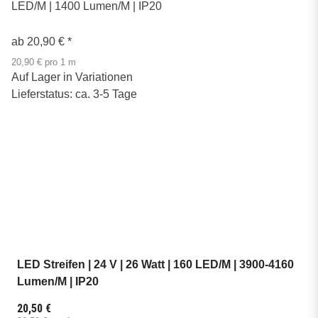
LED/M | 1400 Lumen/M | IP20
ab
20,90 €
*
20,90 € pro 1 m
Auf Lager in Variationen
Lieferstatus: ca. 3-5 Tage
LED Streifen | 24 V | 26 Watt | 160 LED/M | 3900-4160
Lumen/M | IP20
20,50 €