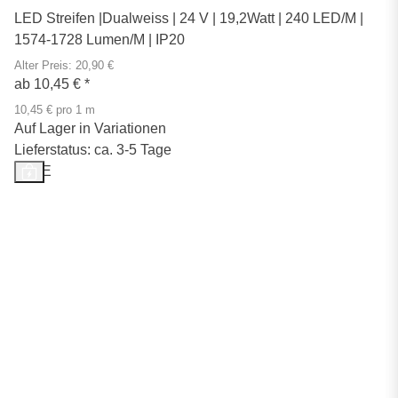
LED Streifen |Dualweiss | 24 V | 19,2Watt | 240 LED/M |
1574-1728 Lumen/M | IP20
Alter Preis: 20,90 €
ab
10,45 €
*
10,45 € pro 1 m
Auf Lager in Variationen
Lieferstatus: ca. 3-5 Tage
SALE