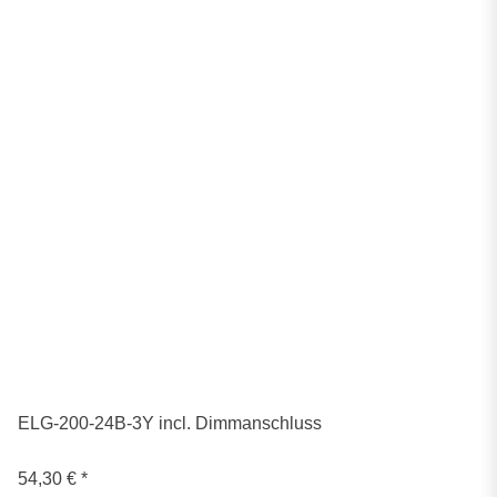
ELG-200-24B-3Y incl. Dimmanschluss
54,30 €
*