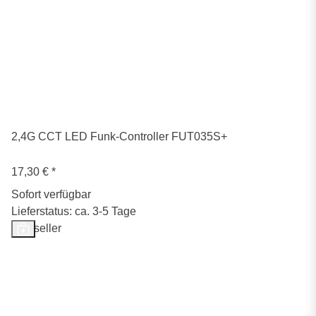
2,4G CCT LED Funk-Controller FUT035S+
17,30 €
*
Sofort verfügbar
Lieferstatus: ca. 3-5 Tage
Bestseller