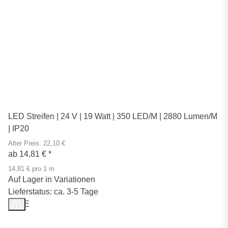
LED Streifen | 24 V | 19 Watt | 350 LED/M | 2880 Lumen/M
| IP20
Alter Preis: 22,10 €
ab
14,81 €
*
14,81 € pro 1 m
Auf Lager in Variationen
Lieferstatus: ca. 3-5 Tage
SALE