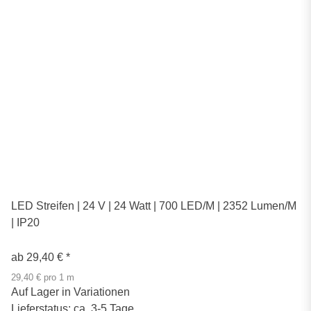
LED Streifen | 24 V | 24 Watt | 700 LED/M | 2352 Lumen/M
| IP20
ab
29,40 €
*
29,40 € pro 1 m
Auf Lager in Variationen
Lieferstatus: ca. 3-5 Tage