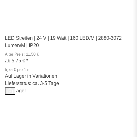
LED Streifen | 24 V | 19 Watt | 160 LED/M | 2880-3072
Lumen/M | IP20
Alter Preis: 11,50 €
ab
5,75 €
*
5,75 € pro 1 m
Auf Lager in Variationen
Lieferstatus: ca. 3-5 Tage
Auf Lager