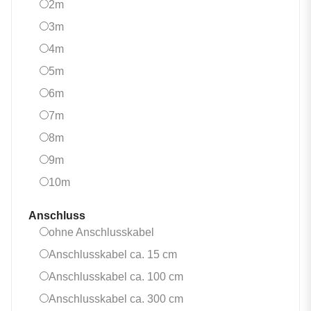
2m
2m
3m
3m
4m
4m
5m
5m
6m
6m
7m
7m
8m
8m
9m
9m
10m
10m
Anschluss
ohne Anschlusskabel
ohne Anschlusskabel
Anschlusskabel ca. 15 cm
Anschlusskabel ca. 15 cm
Anschlusskabel ca. 100 
Anschlusskabel ca. 100 cm
Anschlusskabel ca. 300 
Anschlusskabel ca. 300 cm