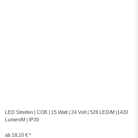
LED Streifen | COB | 15 Watt | 24 Volt | 528 LED/M |1420
Lumen/M | IP20
ab
18,10 €
*