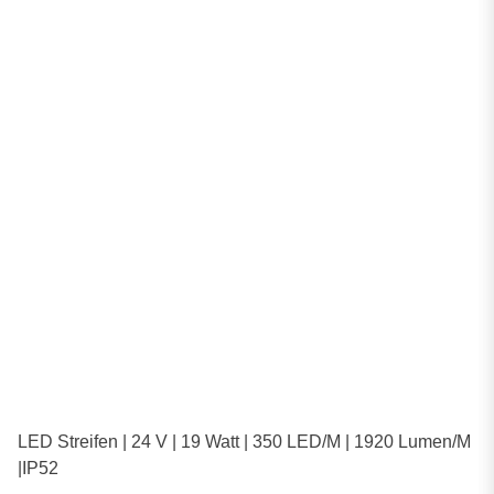
LED Streifen | 24 V | 19 Watt | 350 LED/M | 1920 Lumen/M
|IP52