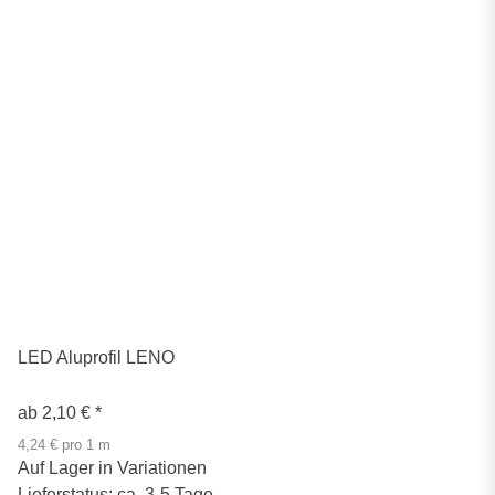
LED Aluprofil LENO
ab
2,10 €
*
4,24 € pro 1 m
Auf Lager in Variationen
Lieferstatus: ca. 3-5 Tage