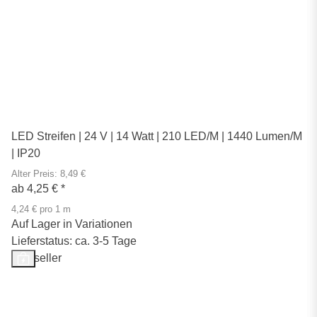
LED Streifen | 24 V | 14 Watt | 210 LED/M | 1440 Lumen/M
| IP20
Alter Preis: 8,49 €
ab
4,25 €
*
4,24 € pro 1 m
Auf Lager in Variationen
Lieferstatus: ca. 3-5 Tage
Bestseller