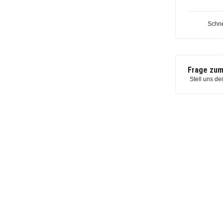
Schne
Frage zum
Stell uns de