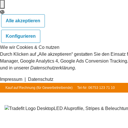
Alle akzeptieren
Konfigurieren
Wie wir Cookies & Co nutzen
Durch Klicken auf „Alle akzeptieren“ gestatten Sie den Einsat
Manager, Google Analytics 4, Google Ads Conversion Tracking. S
und in unserer
Datenschutzerklärung
.
Impressum
|
Datenschutz
Kauf auf Rechnung (für
Gewerbetreibende
)
Tel-Nr: 06753 123 71 10
LED Aluprofile, Stripes & Beleuchtu