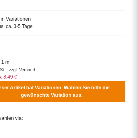
 in Variationen
us: ca. 3-5 Tage
o 1 m
St. , zzgl.
Versand
s: 8,49 €
eser Artikel hat Variationen. Wählen Sie bitte die
gewünschte Variation aus.
zahlen via: