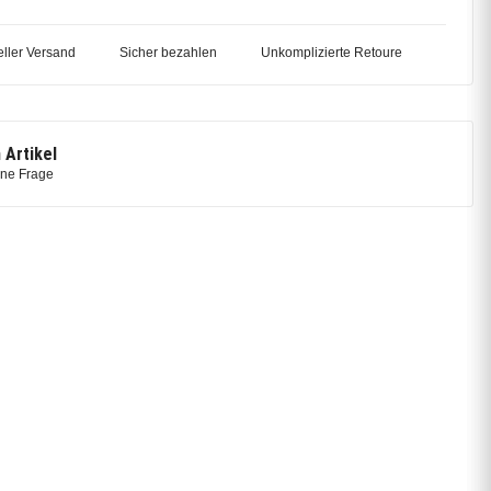
ller Versand
Sicher bezahlen
Unkomplizierte Retoure
 Artikel
ine Frage