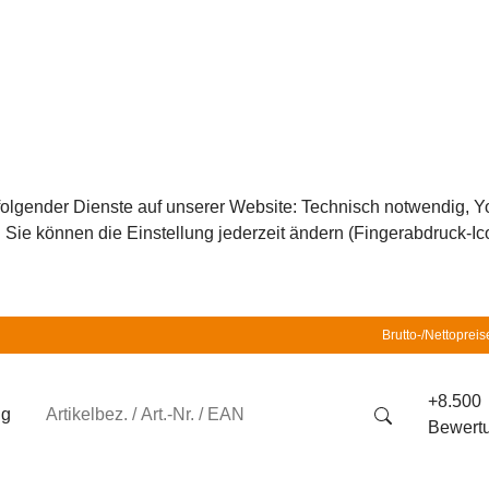
z folgender Dienste auf unserer Website: Technisch notwendig,
ie können die Einstellung jederzeit ändern (Fingerabdruck-Icon
Brutto-/Nettopreis
+8.500
ng
Bewert