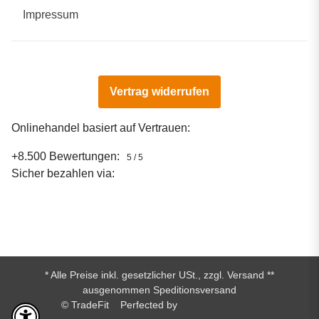
Impressum
Vertrag widerrufen
Onlinehandel basiert auf Vertrauen:
+8.500 Bewertungen:
5 / 5
Sicher bezahlen via:
* Alle Preise inkl. gesetzlicher USt., zzgl.
Versand
**
ausgenommen Speditionsversand
© TradeFit
Perfected by
Dreizack Medien.