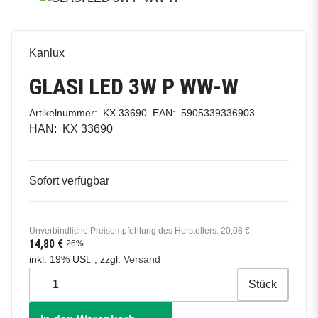
Kanlux
GLASI LED 3W P WW-W
Artikelnummer:
KX 33690
EAN:
5905339336903
HAN:
KX 33690
Sofort verfügbar
Unverbindliche Preisempfehlung des Herstellers
:
20,08 €
14,80 €
26%
inkl. 19% USt. , zzgl.
Versand
Stück