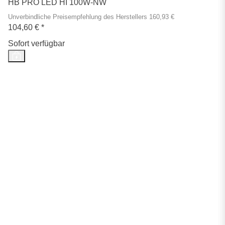
HB PRO LED HI 100W-NW
Unverbindliche Preisempfehlung des Herstellers 160,93 €
104,60 €
*
Sofort verfügbar