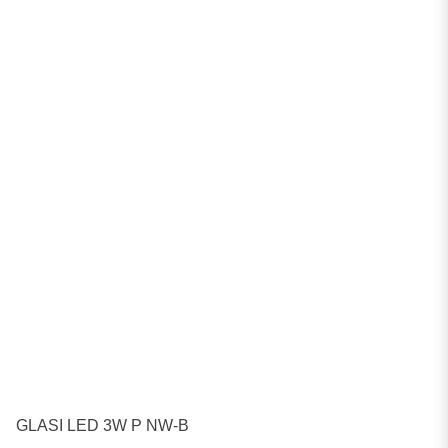
GLASI LED 3W P NW-B