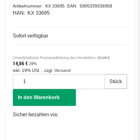
Artikelnummer:
KX 33695
EAN:
5905339336958
HAN:
KX 33695
Sofort verfügbar
Unverbindliche Preisempfehlung des Herstellers
:
20,08 €
14,06 €
29%
inkl. 19% USt. , zzgl.
Versand
Stück
In den Warenkorb
Sicher bezahlen via: