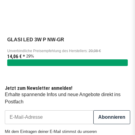
GLASI LED 3W P NW-GR
Unverbindliche Preisempfehlung des Herstellers
:
20,08 €
14,06 €
*
29%
Jetzt zum Newsletter anmelden!
Erhalte spannende Infos und neue Angebote direkt ins
Postfach
Abonnieren
Newsletter Abonnieren
Mit dem Eintragen deiner E-Mail stimmst du unseren