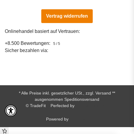
Vertrag widerrufen
Onlinehandel basiert auf Vertrauen:
+8.500 Bewertungen:
5 / 5
Sicher bezahlen via:
* Alle Preise inkl. gesetzlicher USt., zzgl.
Versand
**
ausgenommen Speditionsversand
© TradeFit
Perfected by
Dreizack Medien.
Powered by
JTL-Shop