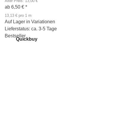
Alter Preis: 13,00 €
ab
6,50 €
*
13,13 € pro 1 m
Auf Lager in Variationen
Lieferstatus: ca. 3-5 Tage
Bestseller
Quickbuy