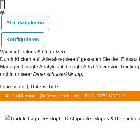
Alle akzeptieren
Konfigurieren
Wie wir Cookies & Co nutzen
Durch Klicken auf „Alle akzeptieren“ gestatten Sie den Einsat
Manager, Google Analytics 4, Google Ads Conversion Tracking. S
und in unserer
Datenschutzerklärung
.
Impressum
|
Datenschutz
Kauf auf Rechnung (für
Gewerbetreibende
)
Tel-Nr: 06753 123 71 10
LED Aluprofile, Stripes & Beleuchtu