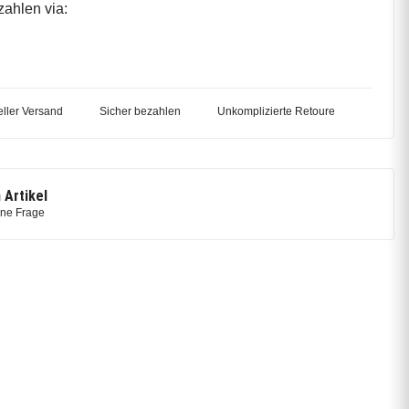
zahlen via:
ller Versand
Sicher bezahlen
Unkomplizierte Retoure
 Artikel
ine Frage