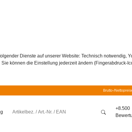
z folgender Dienste auf unserer Website: Technisch notwendig,
ie können die Einstellung jederzeit ändern (Fingerabdruck-Icon
Brutto-/Nettopreis
+8.500
ng
Bewert