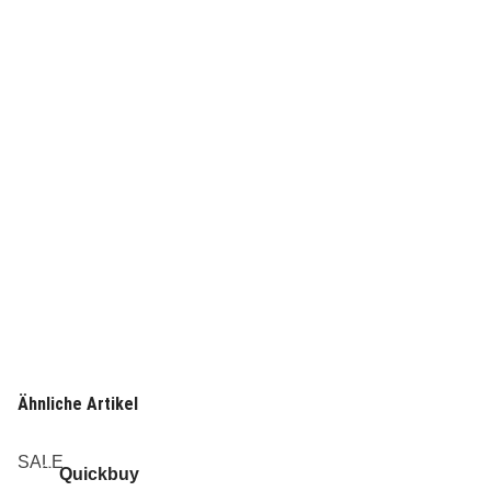
Ähnliche Artikel
SALE
Quickbuy