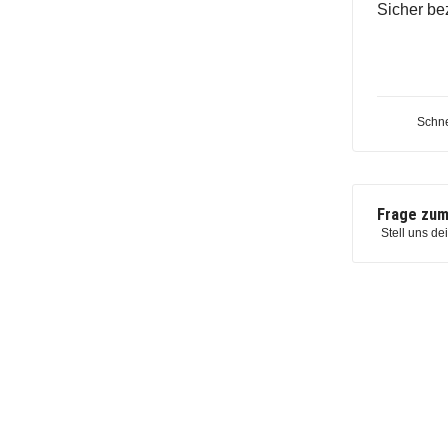
Sicher be
Schne
Frage zum
Stell uns de