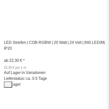
LED Streifen | COB-RGBW | 20 Watt | 24 Volt | 840 LED/M|
IP20
ab
22,30 €
*
22,30 € pro 1 m
Auf Lager in Variationen
Lieferstatus: ca. 3-5 Tage
Auf Lager