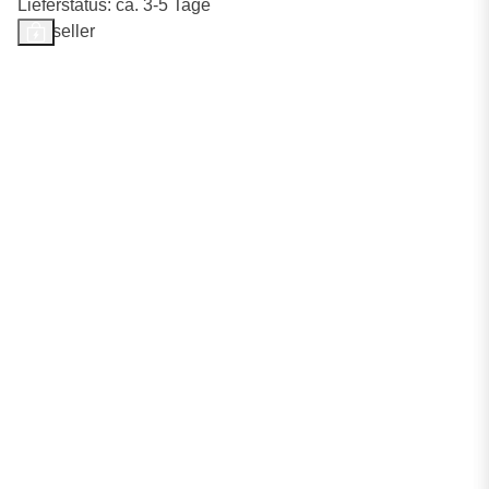
Lieferstatus: ca. 3-5 Tage
Bestseller