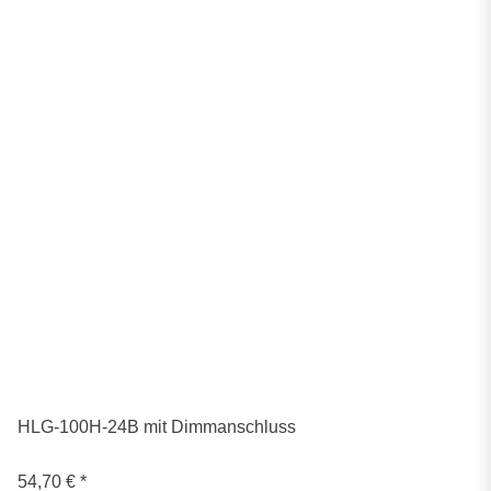
HLG-100H-24B mit Dimmanschluss
54,70 €
*