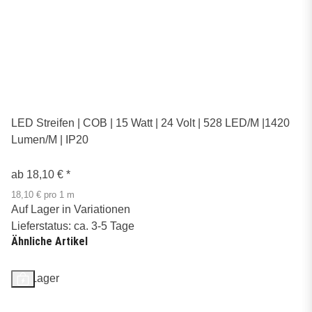
LED Streifen | COB | 15 Watt | 24 Volt | 528 LED/M |1420
Lumen/M | IP20
ab
18,10 €
*
18,10 € pro 1 m
Auf Lager in Variationen
Lieferstatus: ca. 3-5 Tage
Ähnliche Artikel
Auf Lager