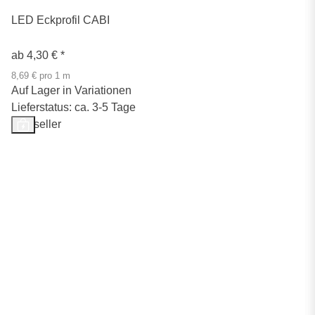
LED Eckprofil CABI
ab
4,30 €
*
8,69 € pro 1 m
Auf Lager in Variationen
Lieferstatus: ca. 3-5 Tage
Bestseller