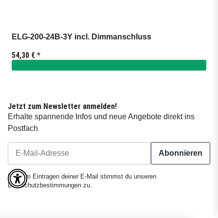
ELG-200-24B-3Y incl. Dimmanschluss
54,30 €
*
Jetzt zum Newsletter anmelden!
Erhalte spannende Infos und neue Angebote direkt ins
Postfach
Abonnieren
Newsletter Abonnieren
Mit dem Eintragen deiner E-Mail stimmst du unseren
Dateschutzbestimmungen
zu.