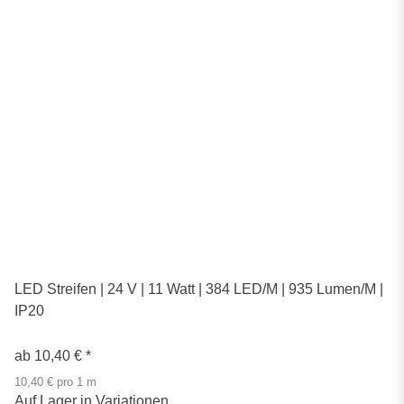
LED Streifen | 24 V | 11 Watt | 384 LED/M | 935 Lumen/M |
IP20
ab
10,40 €
*
10,40 € pro 1 m
Auf Lager in Variationen