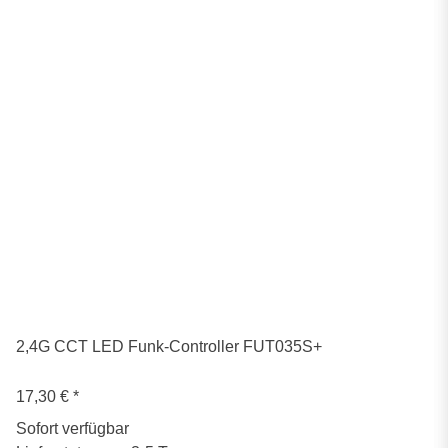
2,4G CCT LED Funk-Controller FUT035S+
17,30 €
*
Sofort verfügbar