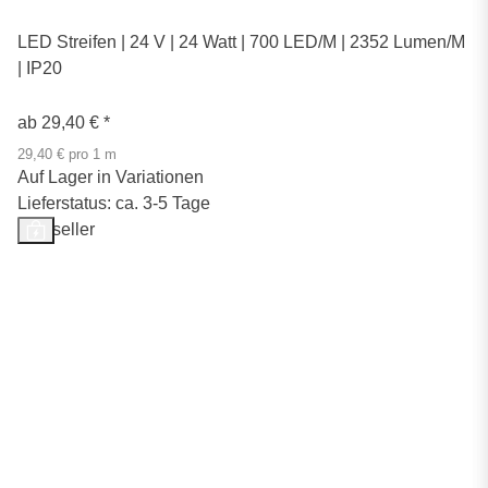
LED Streifen | 24 V | 24 Watt | 700 LED/M | 2352 Lumen/M
| IP20
ab
29,40 €
*
29,40 € pro 1 m
Auf Lager in Variationen
Lieferstatus: ca. 3-5 Tage
Bestseller