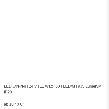
LED Streifen | 24 V | 11 Watt | 384 LED/M | 935 Lumen/M |
IP20
ab
10,40 €
*