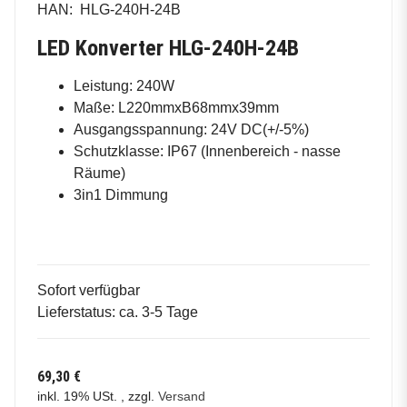
HAN:
HLG-240H-24B
LED Konverter HLG-240H-24B
Leistung: 240W
Maße: L220mmxB68mmx39mm
Ausgangsspannung: 24V DC(+/-5%)
Schutzklasse: IP67 (Innenbereich - nasse
Räume)
3in1 Dimmung
Sofort verfügbar
Lieferstatus: ca. 3-5 Tage
69,30 €
inkl. 19% USt. , zzgl.
Versand