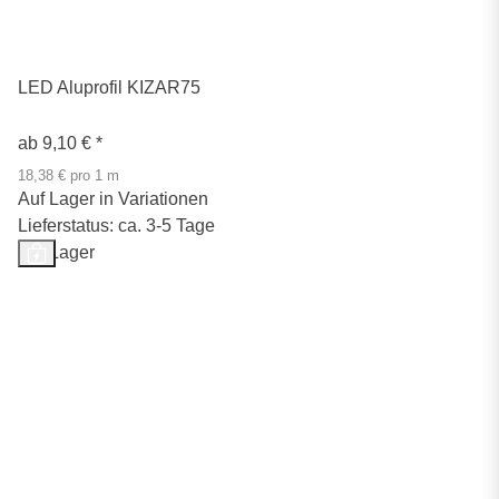
LED Aluprofil KIZAR75
ab
9,10 €
*
18,38 € pro 1 m
Auf Lager in Variationen
Lieferstatus: ca. 3-5 Tage
Auf Lager