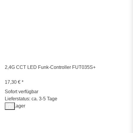
2,4G CCT LED Funk-Controller FUT035S+
17,30 €
*
Sofort verfügbar
Lieferstatus: ca. 3-5 Tage
Auf Lager