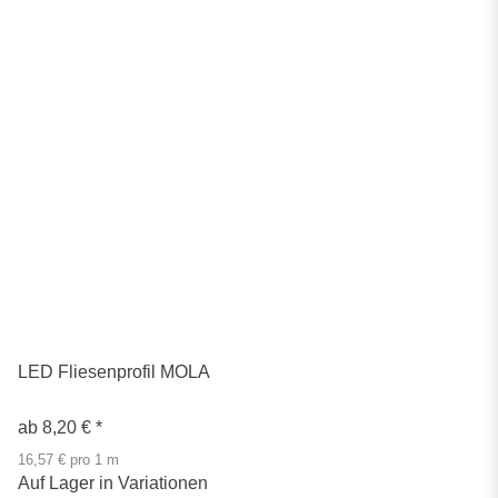
LED Fliesenprofil MOLA
ab
8,20 €
*
16,57 € pro 1 m
Auf Lager in Variationen