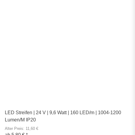
LED Streifen | 24 V | 9,6 Watt | 160 LED/m | 1004-1200
Lumen/M IP20
Alter Preis: 11,60 €
ab
5,80 €
*