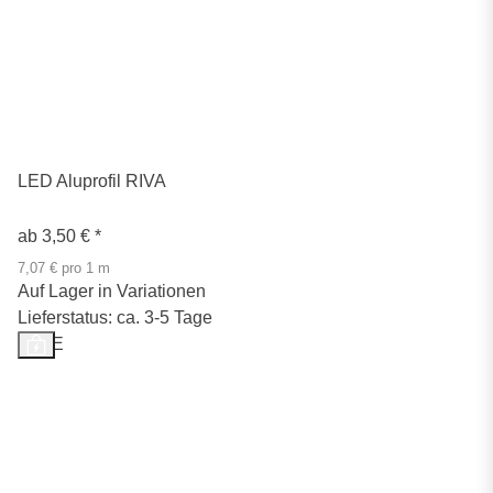
LED Aluprofil RIVA
ab
3,50 €
*
7,07 € pro 1 m
Auf Lager in Variationen
Lieferstatus: ca. 3-5 Tage
SALE