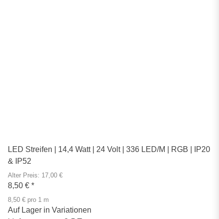
LED Streifen | 14,4 Watt | 24 Volt | 336 LED/M | RGB | IP20
& IP52
Alter Preis: 17,00 €
8,50 €
*
8,50 € pro 1 m
Auf Lager in Variationen