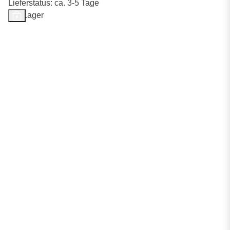
Lieferstatus: ca. 3-5 Tage
Auf Lager