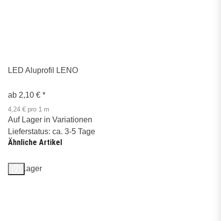
LED Aluprofil LENO
ab
2,10 €
*
4,24 € pro 1 m
Auf Lager in Variationen
Lieferstatus: ca. 3-5 Tage
Ähnliche Artikel
Auf Lager