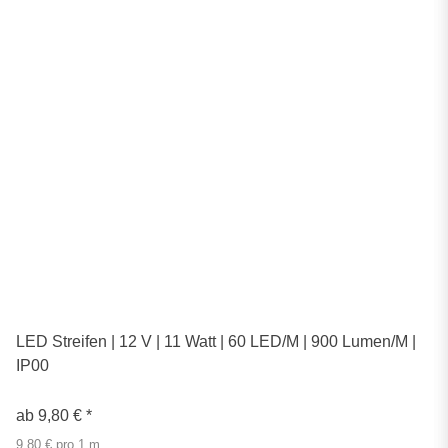
LED Streifen | 12 V | 11 Watt | 60 LED/M | 900 Lumen/M |
IP00
ab
9,80 €
*
9,80 € pro 1 m