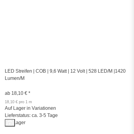
LED Streifen | COB | 9,6 Watt | 12 Volt | 528 LED/M |1420
Lumen/M
ab
18,10 €
*
18,10 € pro 1 m
Auf Lager in Variationen
Lieferstatus: ca. 3-5 Tage
Auf Lager