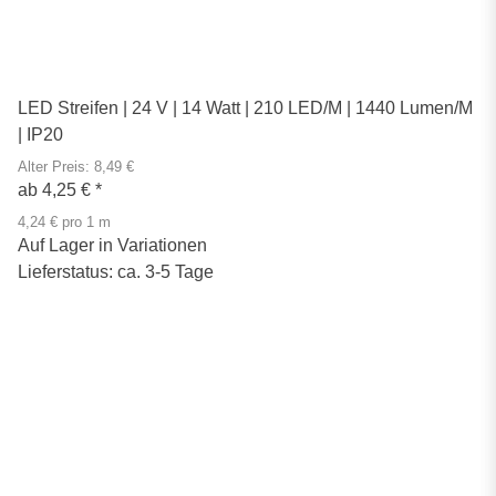
LED Streifen | 24 V | 14 Watt | 210 LED/M | 1440 Lumen/M
| IP20
Alter Preis: 8,49 €
ab
4,25 €
*
4,24 € pro 1 m
Auf Lager in Variationen
Lieferstatus: ca. 3-5 Tage