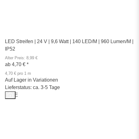
LED Streifen | 24 V | 9,6 Watt | 140 LED/M | 960 Lumen/M |
IP52
Alter Preis: 8,99 €
ab
4,70 €
*
4,70 € pro 1 m
Auf Lager in Variationen
Lieferstatus: ca. 3-5 Tage
SALE