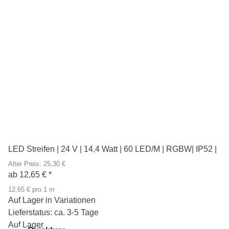
LED Streifen | 24 V | 14,4 Watt | 60 LED/M | RGBW| IP52 |
Alter Preis: 25,30 €
ab
12,65 €
*
12,65 € pro 1 m
Auf Lager in Variationen
Lieferstatus: ca. 3-5 Tage
Auf Lager