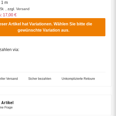
o 1 m
St. , zzgl.
Versand
s: 17,00 €
eser Artikel hat Variationen. Wählen Sie bitte die
gewünschte Variation aus.
zahlen via:
ller Versand
Sicher bezahlen
Unkomplizierte Retoure
 Artikel
ine Frage