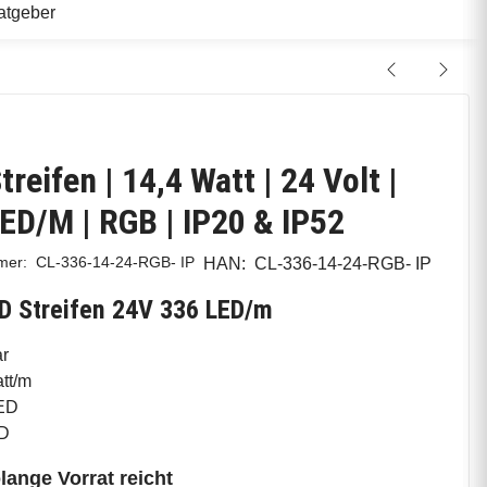
atgeber
treifen | 14,4 Watt | 24 Volt |
ED/M | RGB | IP20 & IP52
mmer:
CL-336-14-24-RGB- IP
HAN:
CL-336-14-24-RGB- IP
D Streifen 24V 336 LED/m
r
tt/m
ED
D
lange Vorrat reicht