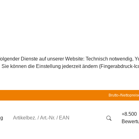
z folgender Dienste auf unserer Website: Technisch notwendig,
ie können die Einstellung jederzeit ändern (Fingerabdruck-Icon
Brutto-/Nettopreis
+8.500
ng
Bewert