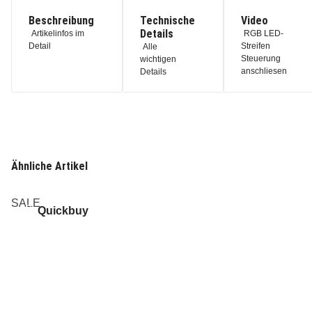
Beschreibung
Technische
Video
Details
Artikelinfos im
RGB LED-
Detail
Streifen
Alle
Steuerung
wichtigen
anschliesen
Details
Ähnliche Artikel
SALE
Quickbuy