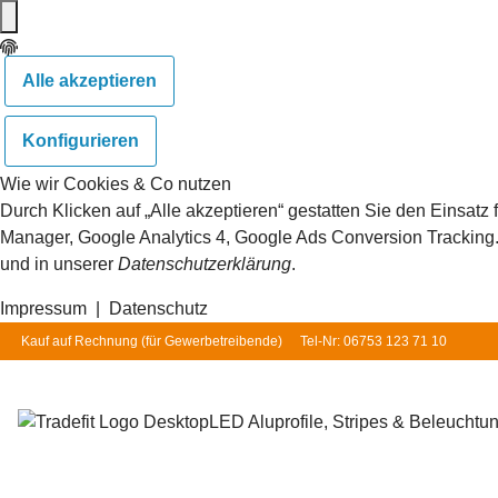
Alle akzeptieren
Konfigurieren
Wie wir Cookies & Co nutzen
Durch Klicken auf „Alle akzeptieren“ gestatten Sie den Einsat
Manager, Google Analytics 4, Google Ads Conversion Tracking. S
und in unserer
Datenschutzerklärung
.
Impressum
|
Datenschutz
Kauf auf Rechnung (für
Gewerbetreibende
)
Tel-Nr: 06753 123 71 10
LED Aluprofile, Stripes & Beleuchtu