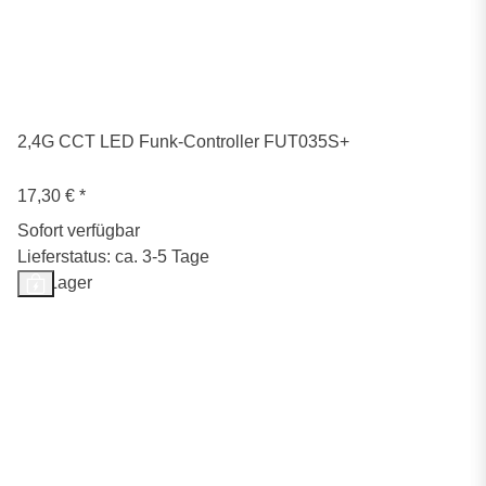
2,4G CCT LED Funk-Controller FUT035S+
17,30 €
*
Sofort verfügbar
Lieferstatus: ca. 3-5 Tage
Auf Lager