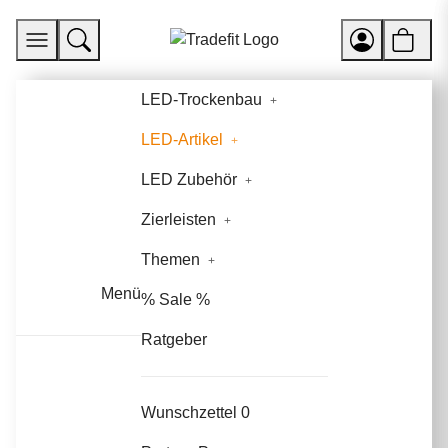
LED-Trockenbau
LED-Artikel
LED Zubehör
Zierleisten
Themen
Menü
% Sale %
Ratgeber
Wunschzettel
0