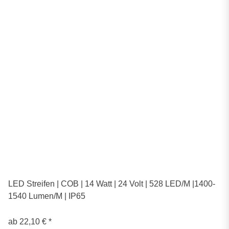
LED Streifen | COB | 14 Watt | 24 Volt | 528 LED/M |1400-
1540 Lumen/M | IP65
ab
22,10 €
*