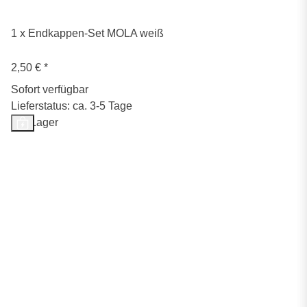
1 x Endkappen-Set MOLA weiß
2,50 €
*
Sofort verfügbar
Lieferstatus: ca. 3-5 Tage
Auf Lager