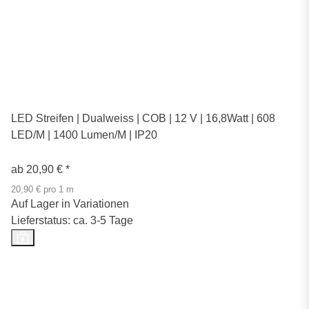
LED Streifen | Dualweiss | COB | 12 V | 16,8Watt | 608
LED/M | 1400 Lumen/M | IP20
ab
20,90 €
*
20,90 € pro 1 m
Auf Lager in Variationen
Lieferstatus: ca. 3-5 Tage
Top