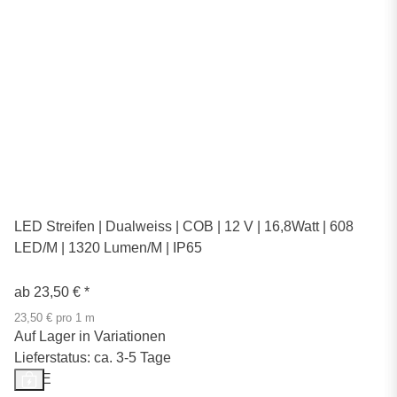
LED Streifen | Dualweiss | COB | 12 V | 16,8Watt | 608
LED/M | 1320 Lumen/M | IP65
ab
23,50 €
*
23,50 € pro 1 m
Auf Lager in Variationen
Lieferstatus: ca. 3-5 Tage
SALE