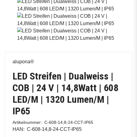
alupona®
LED Streifen | Dualweiss |
COB | 24 V | 14,8Watt | 608
LED/M | 1320 Lumen/M |
IP65
Artikelnummer:
C-608-14,8-24-CCT-IP65
HAN:
C-608-14,8-24-CCT-IP65