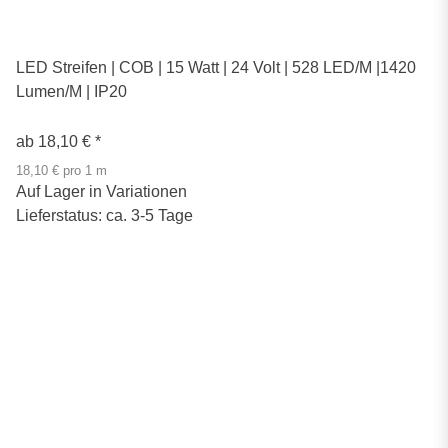
LED Streifen | COB | 15 Watt | 24 Volt | 528 LED/M |1420
Lumen/M | IP20
ab
18,10 €
*
18,10 € pro 1 m
Auf Lager in Variationen
Lieferstatus: ca. 3-5 Tage