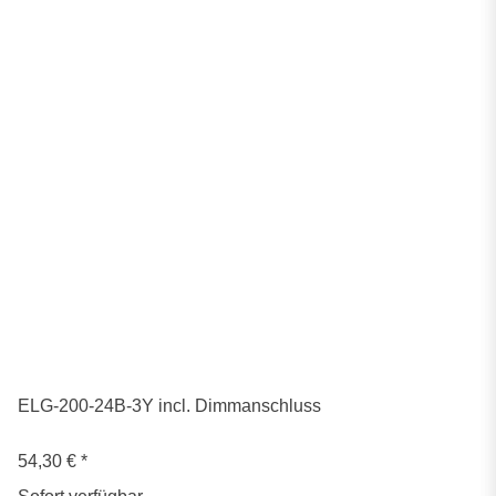
ELG-200-24B-3Y incl. Dimmanschluss
54,30 €
*