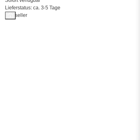
Sofort verfügbar
Lieferstatus: ca. 3-5 Tage
Bestseller