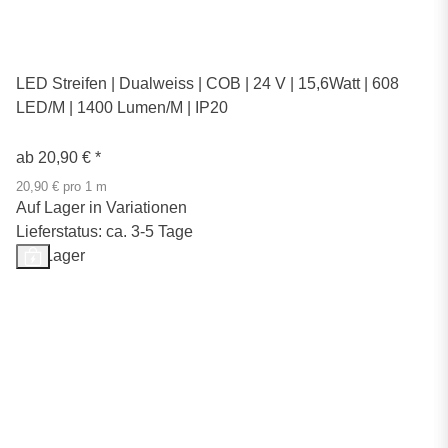
LED Streifen | Dualweiss | COB | 24 V | 15,6Watt | 608
LED/M | 1400 Lumen/M | IP20
ab
20,90 €
*
20,90 € pro 1 m
Auf Lager in Variationen
Lieferstatus: ca. 3-5 Tage
Auf Lager