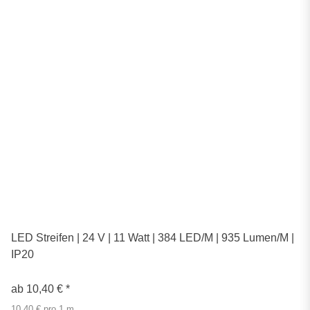
LED Streifen | 24 V | 11 Watt | 384 LED/M | 935 Lumen/M |
IP20
ab
10,40 €
*
10,40 € pro 1 m