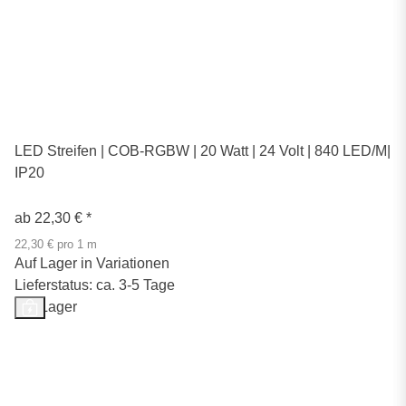
LED Streifen | COB-RGBW | 20 Watt | 24 Volt | 840 LED/M|
IP20
ab
22,30 €
*
22,30 € pro 1 m
Auf Lager in Variationen
Lieferstatus: ca. 3-5 Tage
Auf Lager