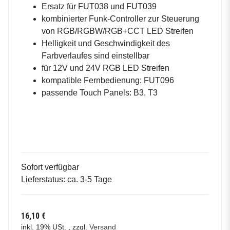
Ersatz für FUT038 und FUT039
kombinierter Funk-Controller zur Steuerung
von RGB/RGBW/RGB+CCT LED Streifen
Helligkeit und Geschwindigkeit des
Farbverlaufes sind einstellbar
für 12V und 24V RGB LED Streifen
kompatible Fernbedienung: FUT096
passende Touch Panels: B3, T3
Sofort verfügbar
Lieferstatus: ca. 3-5 Tage
16,10 €
inkl. 19% USt. , zzgl.
Versand