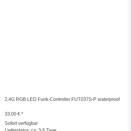
2,4G RGB LED Funk-Controller FUT037S-P waterproof
33,00 €
*
Sofort verfügbar
Lieferstatus: ca. 3-5 Tage