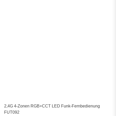
2,4G 4-Zonen RGB+CCT LED Funk-Fernbedienung
FUT092