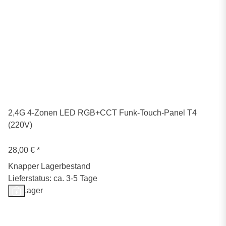
2,4G 4-Zonen LED RGB+CCT Funk-Touch-Panel T4
(220V)
28,00 €
*
Knapper Lagerbestand
Lieferstatus: ca. 3-5 Tage
Auf Lager