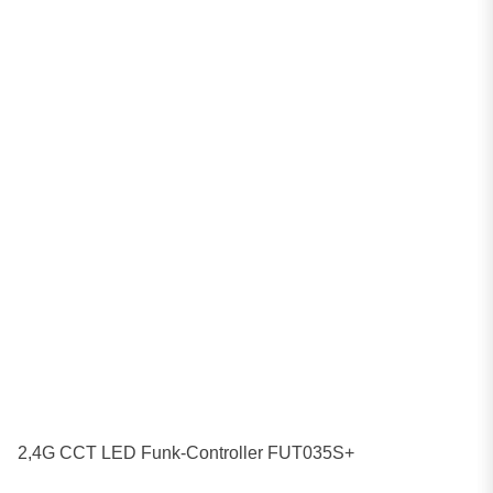
2,4G CCT LED Funk-Controller FUT035S+