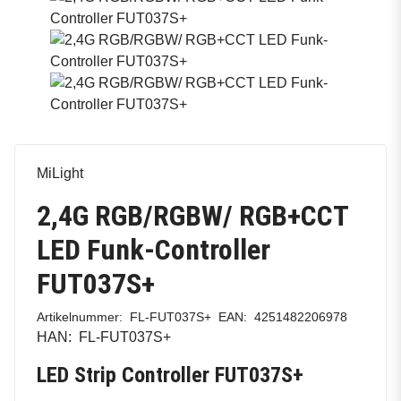
MiLight
2,4G RGB/RGBW/ RGB+CCT
LED Funk-Controller
FUT037S+
Artikelnummer:
FL-FUT037S+
EAN:
4251482206978
HAN:
FL-FUT037S+
LED Strip Controller FUT037S+