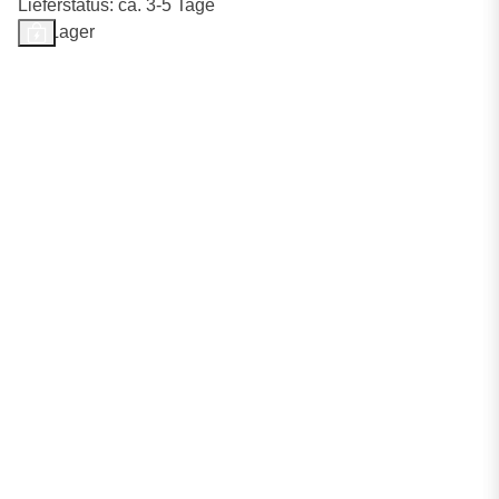
Lieferstatus: ca. 3-5 Tage
Auf Lager