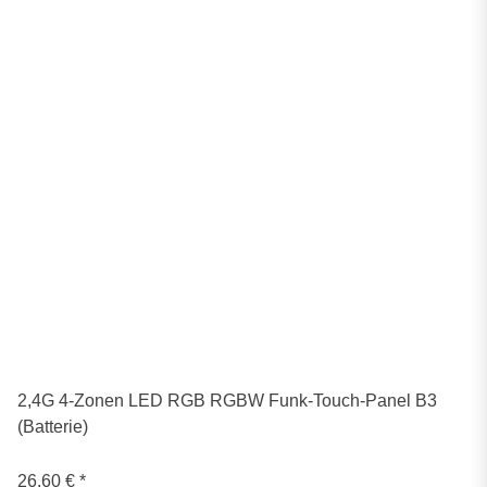
2,4G 4-Zonen LED RGB RGBW Funk-Touch-Panel B3
(Batterie)
26,60 €
*