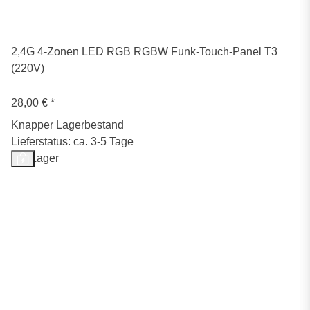
2,4G 4-Zonen LED RGB RGBW Funk-Touch-Panel T3
(220V)
28,00 €
*
Knapper Lagerbestand
Lieferstatus: ca. 3-5 Tage
Auf Lager