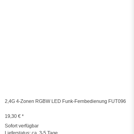
2,4G 4-Zonen RGBW LED Funk-Fernbedienung FUT096
19,30 €
*
Sofort verfügbar
Lieferstatus: ca. 3-5 Tage