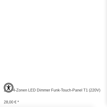
2,4G 4-Zonen LED Dimmer Funk-Touch-Panel T1 (220V)
28,00 €
*