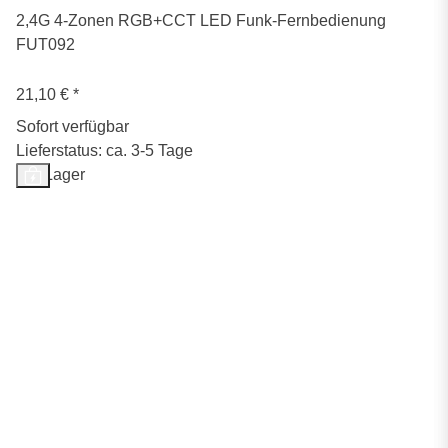
2,4G 4-Zonen RGB+CCT LED Funk-Fernbedienung
FUT092
21,10 €
*
Sofort verfügbar
Lieferstatus: ca. 3-5 Tage
Auf Lager