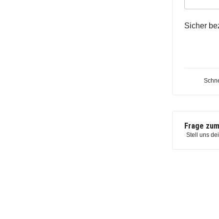
Sicher be
Schne
Frage zum
Stell uns de