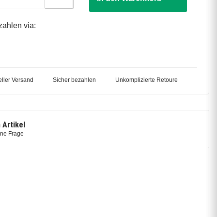
zahlen via:
ller Versand
Sicher bezahlen
Unkomplizierte Retoure
 Artikel
ine Frage