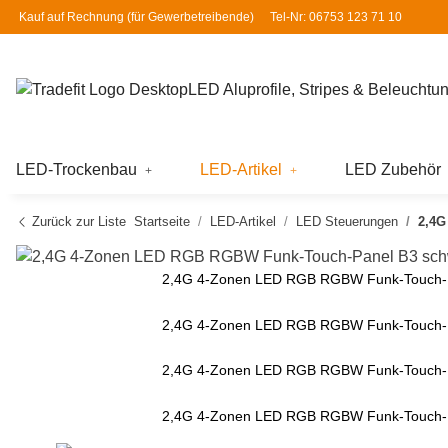
Kauf auf Rechnung (für
Gewerbetreibende
)
Tel-Nr: 06753 123 71 10
LED Aluprofile, Stripes & Beleuchtu
LED-Trockenbau
LED-Artikel
LED Zubehör
Zurück zur Liste
Startseite
LED-Artikel
LED Steuerungen
2,4G
2,4G 4-Zonen LED RGB RGBW Funk-Touch-Pa
2,4G 4-Zonen LED RGB RGBW Funk-Touch-Pa
2,4G 4-Zonen LED RGB RGBW Funk-Touch-Pa
2,4G 4-Zonen LED RGB RGBW Funk-Touch-Pa