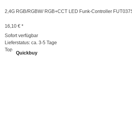
2,4G RGB/RGBW/ RGB+CCT LED Funk-Controller FUT037
16,10 €
*
Sofort verfügbar
Lieferstatus: ca. 3-5 Tage
Top
Quickbuy