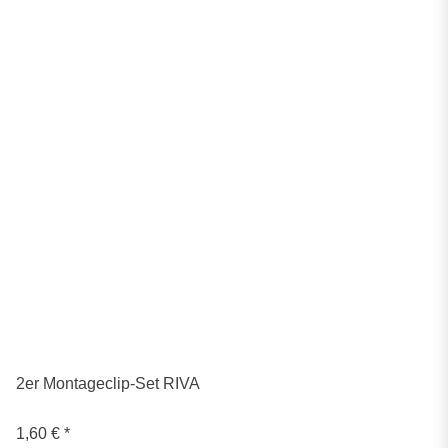
2er Montageclip-Set RIVA
1,60 €
*