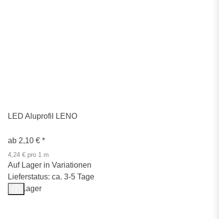
LED Aluprofil LENO
ab
2,10 €
*
4,24 € pro 1 m
Auf Lager in Variationen
Lieferstatus: ca. 3-5 Tage
Auf Lager