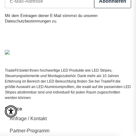
Abonnieren
Newsletter Abonnieren
Mit dem Eintragen deiner E-Mail stimmst du unseren
Dateschutzbestimmungen
zu.
TradeFit bietet Ihnen hochwertige LED Produkte wie LED Stripes,
Steuerungselemente und Montagezubehör. Dank mehr als 10 Jahren
Erfahrung im Bereich der LED Beleuchtung finden Sie bei TradeFit die
größte Auswahl an LED Aluminiumprofilen, die exakt auf die passenden LED
Stripes abstimmbar sind und individuell für jeden Raum zugeschnitten
werden können.
Service
Anfrage / Kontakt
Partner-Programm