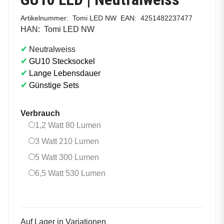
Artikelnummer:
Tomi LED NW
EAN:
4251482237477
HAN:
Tomi LED NW
✔
Neutralweiss
✔
GU10 Stecksockel
✔
Lange Lebensdauer
✔
Günstige Sets
Verbrauch
1,2 Watt 80 Lumen
1,2 Watt 80 Lumen
3 Watt 210 Lumen
3 Watt 210 Lumen
5 Watt 300 Lumen
5 Watt 300 Lumen
6,5 Watt 530 Lumen
6,5 Watt 530 Lumen
Auf Lager in Variationen