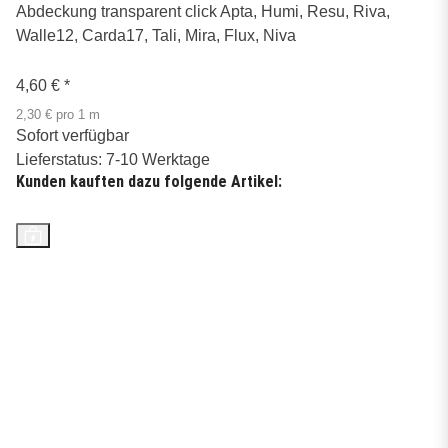
Abdeckung transparent click Apta, Humi, Resu, Riva,
Walle12, Carda17, Tali, Mira, Flux, Niva
4,60 €
*
2,30 € pro 1 m
Sofort verfügbar
Lieferstatus: 7-10 Werktage
Kunden kauften dazu folgende Artikel:
Top