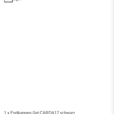
1 x Endkappen-Set CARDA17 schwarz