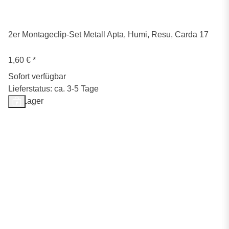
2er Montageclip-Set Metall Apta, Humi, Resu, Carda 17
1,60 €
*
Sofort verfügbar
Lieferstatus: ca. 3-5 Tage
Auf Lager