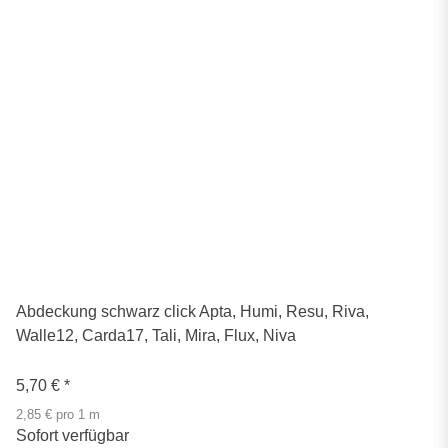
Abdeckung schwarz click Apta, Humi, Resu, Riva,
Walle12, Carda17, Tali, Mira, Flux, Niva
5,70 €
*
2,85 € pro 1 m
Sofort verfügbar