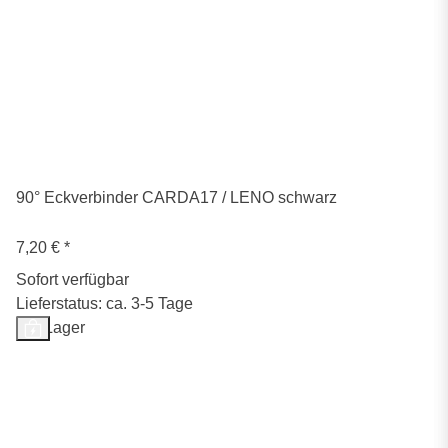
90° Eckverbinder CARDA17 / LENO schwarz
7,20 €
*
Sofort verfügbar
Lieferstatus: ca. 3-5 Tage
Auf Lager