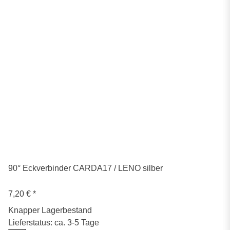
90° Eckverbinder CARDA17 / LENO silber
7,20 €
*
Knapper Lagerbestand
Lieferstatus: ca. 3-5 Tage