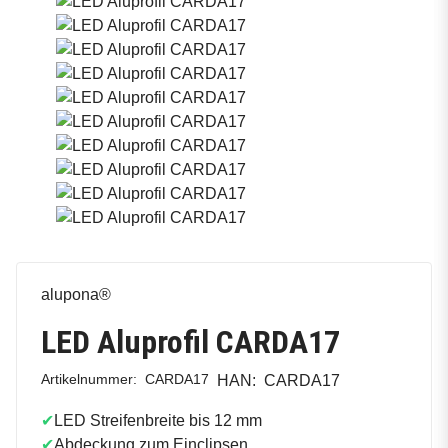
alupona®
LED Aluprofil CARDA17
Artikelnummer:
CARDA17
HAN:
CARDA17
✔
LED Streifenbreite bis 12 mm
✔
Abdeckung zum Einclipsen