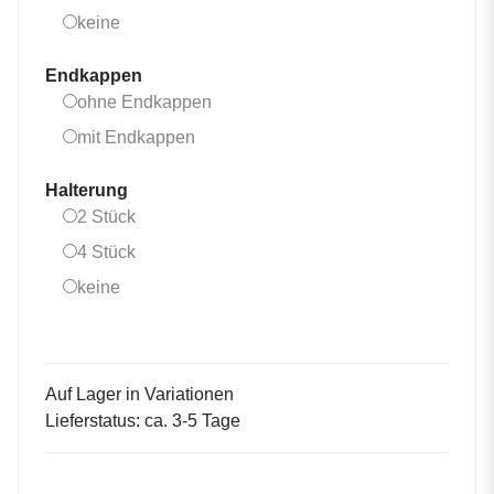
keine
keine
Endkappen
ohne Endkappen
ohne Endkappen
mit Endkappen
mit Endkappen
Halterung
2 Stück
2 Stück
4 Stück
4 Stück
keine
keine
Auf Lager in Variationen
Lieferstatus: ca. 3-5 Tage