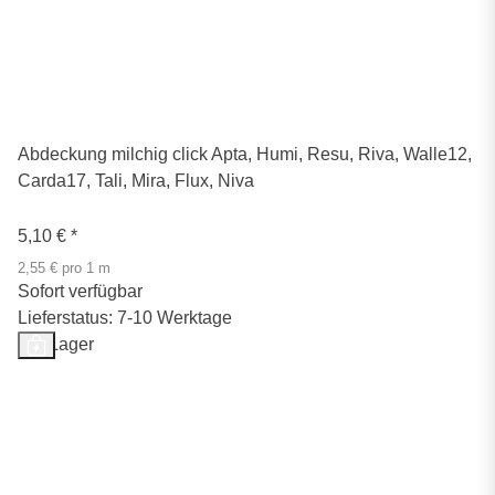
Abdeckung milchig click Apta, Humi, Resu, Riva, Walle12,
Carda17, Tali, Mira, Flux, Niva
5,10 €
*
2,55 € pro 1 m
Sofort verfügbar
Lieferstatus: 7-10 Werktage
Auf Lager