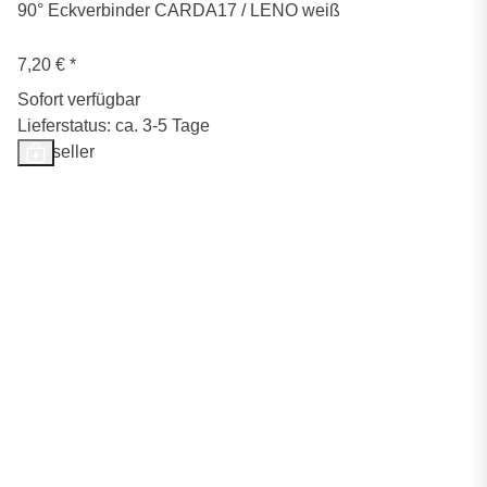
90° Eckverbinder CARDA17 / LENO weiß
7,20 €
*
Sofort verfügbar
Lieferstatus: ca. 3-5 Tage
Bestseller