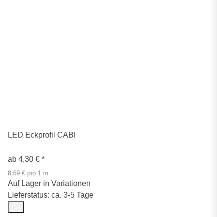
LED Eckprofil CABI
ab
4,30 €
*
8,69 € pro 1 m
Auf Lager in Variationen
Lieferstatus: ca. 3-5 Tage
Top