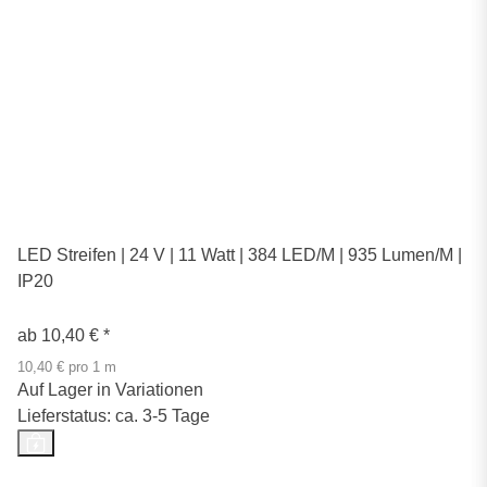
LED Streifen | 24 V | 11 Watt | 384 LED/M | 935 Lumen/M |
IP20
ab
10,40 €
*
10,40 € pro 1 m
Auf Lager in Variationen
Lieferstatus: ca. 3-5 Tage
Top