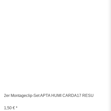
2er Montageclip-Set APTA HUMI CARDA17 RESU
1,50 €
*