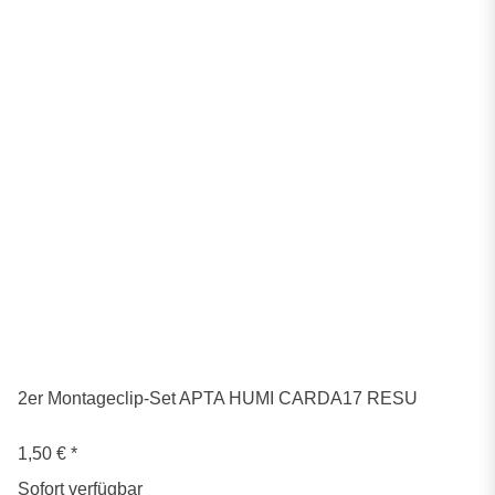
2er Montageclip-Set APTA HUMI CARDA17 RESU
1,50 €
*
Sofort verfügbar