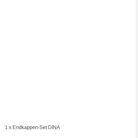
1 x Endkappen-Set DINA