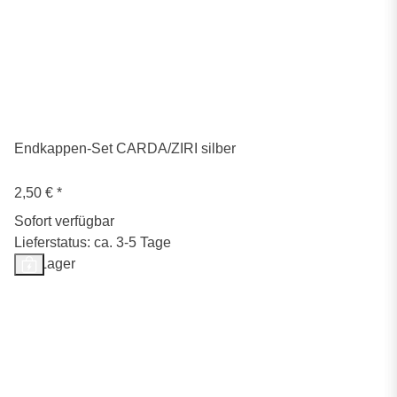
Endkappen-Set CARDA/ZIRI silber
2,50 €
*
Sofort verfügbar
Lieferstatus: ca. 3-5 Tage
Auf Lager