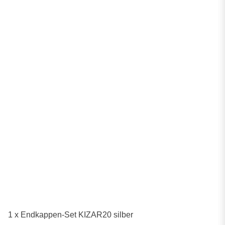
1 x Endkappen-Set KIZAR20 silber