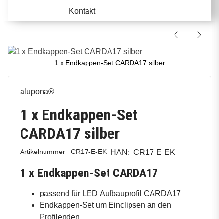
Kontakt
1 x Endkappen-Set CARDA17 silber
alupona®
1 x Endkappen-Set
CARDA17 silber
Artikelnummer:
CR17-E-EK
HAN:
CR17-E-EK
1 x Endkappen-Set CARDA17
passend für LED Aufbauprofil CARDA17
Endkappen-Set um Einclipsen an den
Profilenden