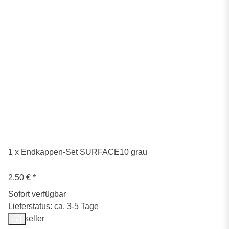
1 x Endkappen-Set SURFACE10 grau
2,50 €
*
Sofort verfügbar
Lieferstatus: ca. 3-5 Tage
Bestseller