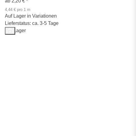
ab
2,20 €
*
4,44 € pro 1 m
Auf Lager in Variationen
Lieferstatus: ca. 3-5 Tage
Auf Lager