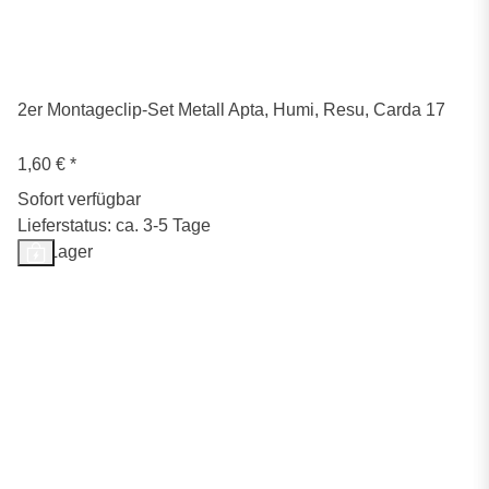
2er Montageclip-Set Metall Apta, Humi, Resu, Carda 17
1,60 €
*
Sofort verfügbar
Lieferstatus: ca. 3-5 Tage
Auf Lager