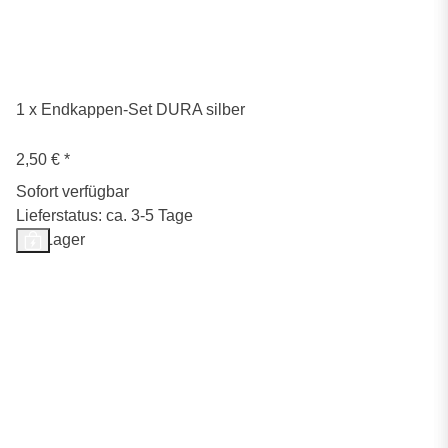
1 x Endkappen-Set DURA silber
2,50 €
*
Sofort verfügbar
Lieferstatus: ca. 3-5 Tage
Auf Lager