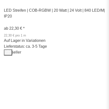
LED Streifen | COB-RGBW | 20 Watt | 24 Volt | 840 LED/M|
IP20
ab
22,30 €
*
22,30 € pro 1 m
Auf Lager in Variationen
Lieferstatus: ca. 3-5 Tage
Bestseller