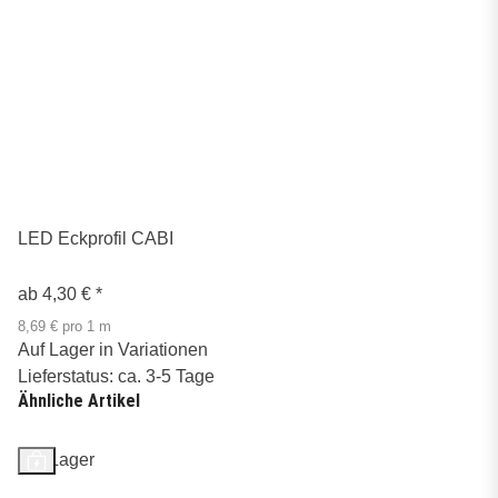
LED Eckprofil CABI
ab
4,30 €
*
8,69 € pro 1 m
Auf Lager in Variationen
Lieferstatus: ca. 3-5 Tage
Ähnliche Artikel
Auf Lager