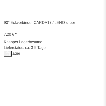
90° Eckverbinder CARDA17 / LENO silber
7,20 €
*
Knapper Lagerbestand
Lieferstatus: ca. 3-5 Tage
Auf Lager