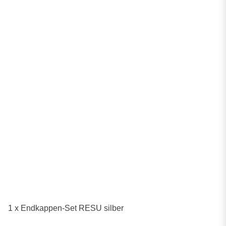
1 x Endkappen-Set RESU silber