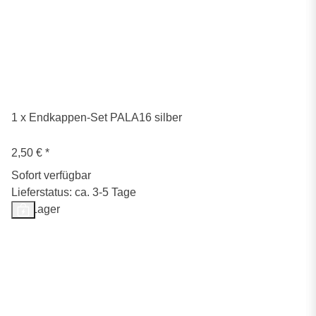
1 x Endkappen-Set PALA16 silber
2,50 €
*
Sofort verfügbar
Lieferstatus: ca. 3-5 Tage
Auf Lager