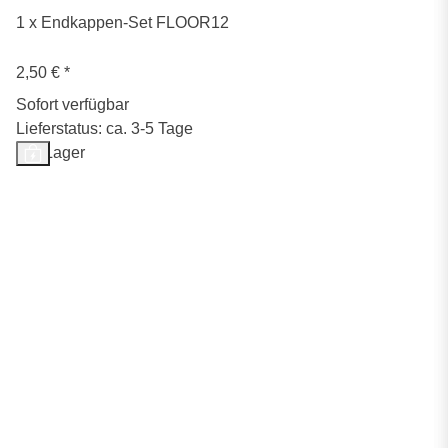
1 x Endkappen-Set FLOOR12
2,50 €
*
Sofort verfügbar
Lieferstatus: ca. 3-5 Tage
Auf Lager