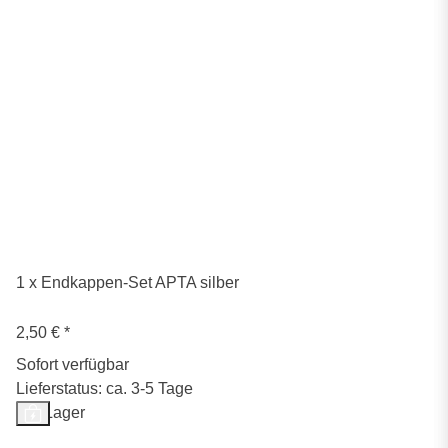
1 x Endkappen-Set APTA silber
2,50 €
*
Sofort verfügbar
Lieferstatus: ca. 3-5 Tage
Auf Lager