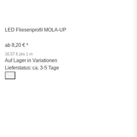
LED Fliesenprofil MOLA-UP
ab
8,20 €
*
16,57 € pro 1 m
Auf Lager in Variationen
Lieferstatus: ca. 3-5 Tage
Top