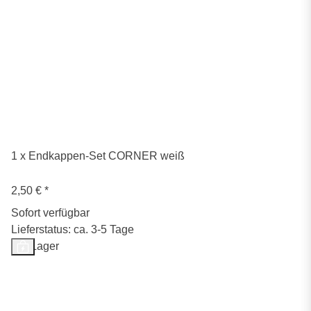
1 x Endkappen-Set CORNER weiß
2,50 €
*
Sofort verfügbar
Lieferstatus: ca. 3-5 Tage
Auf Lager