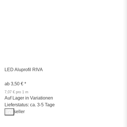
LED Aluprofil RIVA
ab
3,50 €
*
7,07 € pro 1 m
Auf Lager in Variationen
Lieferstatus: ca. 3-5 Tage
Bestseller