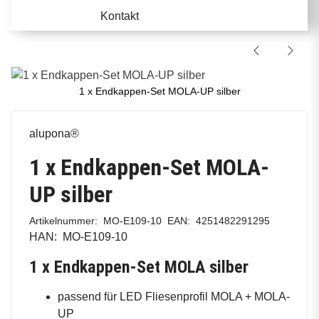
Kontakt
1 x Endkappen-Set MOLA-UP silber
alupona®
1 x Endkappen-Set MOLA-
UP silber
Artikelnummer:
MO-E109-10
EAN:
4251482291295
HAN:
MO-E109-10
1 x Endkappen-Set MOLA silber
passend für LED Fliesenprofil MOLA + MOLA-
UP