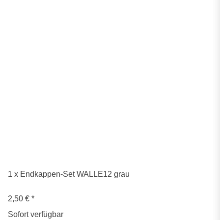
1 x Endkappen-Set WALLE12 grau
2,50 €
*
Sofort verfügbar