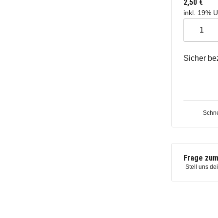
2,50 €
inkl. 19% U
Sicher be
Schne
Frage zum
Stell uns de