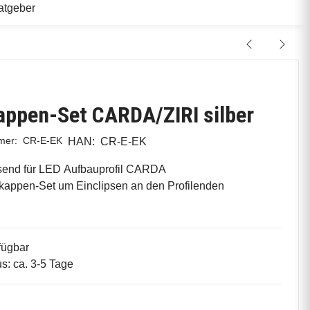
atgeber
ppen-Set CARDA/ZIRI silber
mmer:
CR-E-EK
HAN:
CR-E-EK
send für LED Aufbauprofil CARDA
appen-Set um Einclipsen an den Profilenden
fügbar
us: ca. 3-5 Tage