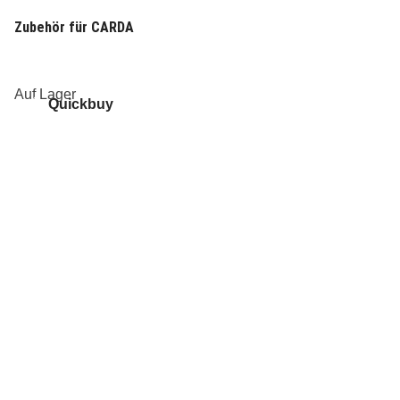
Zubehör für CARDA
Auf Lager
Quickbuy