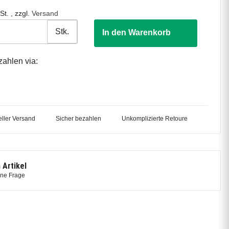
St. , zzgl.
Versand
Stk.
In den Warenkorb
zahlen via:
ller Versand
Sicher bezahlen
Unkomplizierte Retoure
 Artikel
ine Frage