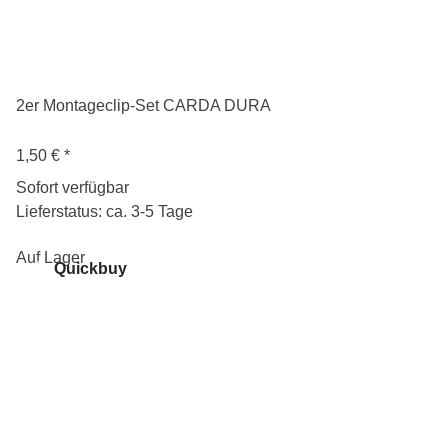
2er Montageclip-Set CARDA DURA
1,50 €
*
Sofort verfügbar
Lieferstatus: ca. 3-5 Tage
Auf Lager
Quickbuy