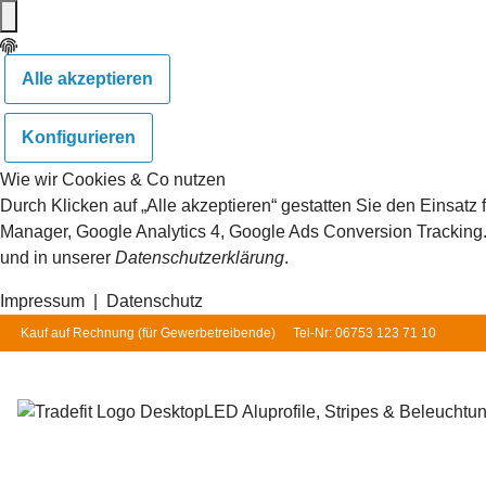
Alle akzeptieren
Konfigurieren
Wie wir Cookies & Co nutzen
Durch Klicken auf „Alle akzeptieren“ gestatten Sie den Einsat
Manager, Google Analytics 4, Google Ads Conversion Tracking. S
und in unserer
Datenschutzerklärung
.
Impressum
|
Datenschutz
Kauf auf Rechnung (für
Gewerbetreibende
)
Tel-Nr: 06753 123 71 10
LED Aluprofile, Stripes & Beleuchtu