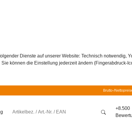
z folgender Dienste auf unserer Website: Technisch notwendig,
ie können die Einstellung jederzeit ändern (Fingerabdruck-Icon
Brutto-/Nettopreis
+8.500
ng
Bewert