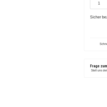
Sicher be
Schne
Frage zum
Stell uns de