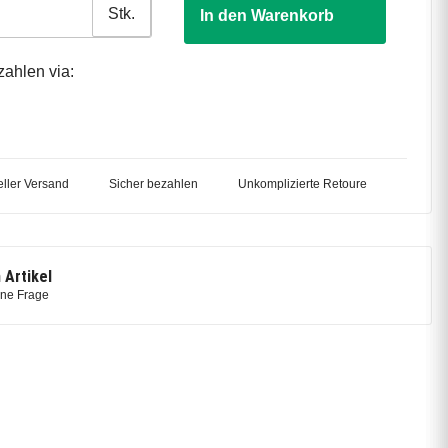
Stk.
In den Warenkorb
zahlen via:
ller Versand
Sicher bezahlen
Unkomplizierte Retoure
 Artikel
ine Frage