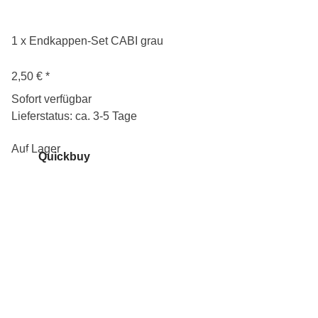
1 x Endkappen-Set CABI grau
2,50 €
*
Sofort verfügbar
Lieferstatus: ca. 3-5 Tage
Auf Lager
Quickbuy