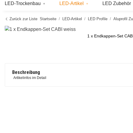
LED-Trockenbau
LED-Artikel
LED Zubehör
Zurück zur Liste
Startseite
LED-Artikel
LED Profile
Aluprofil Z
1 x Endkappen-Set CABI
Beschreibung
Artikelinfos im Detail