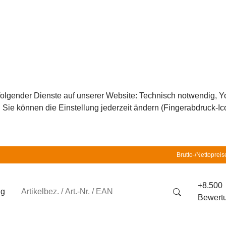
z folgender Dienste auf unserer Website: Technisch notwendig,
ie können die Einstellung jederzeit ändern (Fingerabdruck-Icon
Brutto-/Nettopreis
+8.500
ng
Bewert