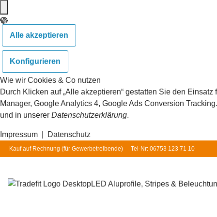
Alle akzeptieren
Konfigurieren
Wie wir Cookies & Co nutzen
Durch Klicken auf „Alle akzeptieren“ gestatten Sie den Einsat
Manager, Google Analytics 4, Google Ads Conversion Tracking. S
und in unserer
Datenschutzerklärung
.
Impressum
|
Datenschutz
Kauf auf Rechnung (für
Gewerbetreibende
)
Tel-Nr: 06753 123 71 10
LED Aluprofile, Stripes & Beleuchtu