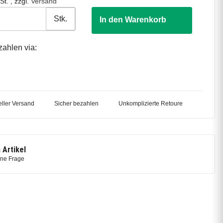
St. , zzgl.
Versand
Stk.
In den Warenkorb
zahlen via:
ller Versand
Sicher bezahlen
Unkomplizierte Retoure
 Artikel
ine Frage