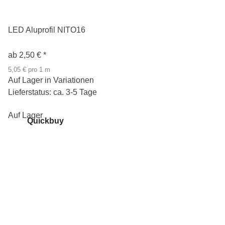
LED Aluprofil NITO16
ab
2,50 €
*
5,05 € pro 1 m
Auf Lager in Variationen
Lieferstatus: ca. 3-5 Tage
Auf Lager
Quickbuy