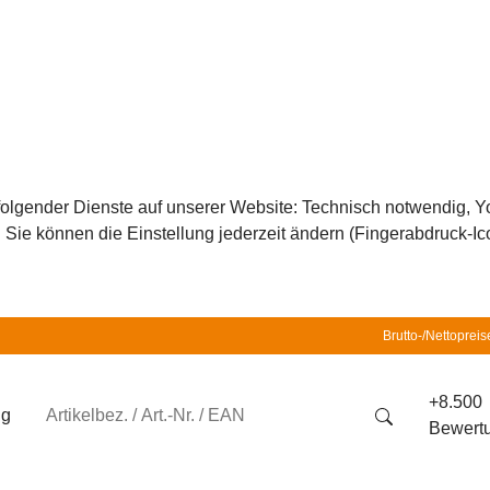
z folgender Dienste auf unserer Website: Technisch notwendig,
ie können die Einstellung jederzeit ändern (Fingerabdruck-Icon
Brutto-/Nettopreis
+8.500
ng
Bewert