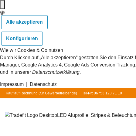
Alle akzeptieren
Konfigurieren
Wie wir Cookies & Co nutzen
Durch Klicken auf „Alle akzeptieren“ gestatten Sie den Einsat
Manager, Google Analytics 4, Google Ads Conversion Tracking. S
und in unserer
Datenschutzerklärung
.
Impressum
|
Datenschutz
Kauf auf Rechnung (für
Gewerbetreibende
)
Tel-Nr: 06753 123 71 10
LED Aluprofile, Stripes & Beleuchtu